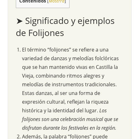
Contenidos
[
Mostrra
]
➤ Significado y ejemplos
de Folijones
El término “folijones” se refiere a una
variedad de danzas y melodías folclóricas
que se han mantenido vivas en Castilla la
Vieja, combinando ritmos alegres y
melodías de instrumentos tradicionales.
Estas danzas, al ser una forma de
expresión cultural, reflejan la riqueza
histórica y la identidad del lugar.
Los
folijones son una celebración musical que se
disfrutan durante los festivales en la región.
Además, la palabra “folijones” puede