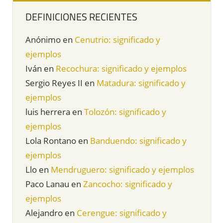
DEFINICIONES RECIENTES
Anónimo
en
Cenutrio: significado y
ejemplos
Iván
en
Recochura: significado y ejemplos
Sergio Reyes II
en
Matadura: significado y
ejemplos
luis herrera
en
Tolozón: significado y
ejemplos
Lola Rontano
en
Banduendo: significado y
ejemplos
Llo
en
Mendruguero: significado y ejemplos
Paco Lanau
en
Zancocho: significado y
ejemplos
Alejandro
en
Cerengue: significado y