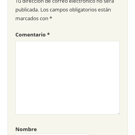
Tu dirección de correo electrónico no será
publicada.
Los campos obligatorios están
marcados con
*
Comentario
*
Nombre