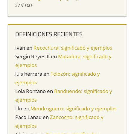
37 vistas
DEFINICIONES RECIENTES
Iván
en
Recochura: significado y ejemplos
Sergio Reyes II
en
Matadura: significado y
ejemplos
luis herrera
en
Tolozón: significado y
ejemplos
Lola Rontano
en
Banduendo: significado y
ejemplos
Llo
en
Mendruguero: significado y ejemplos
Paco Lanau
en
Zancocho: significado y
ejemplos