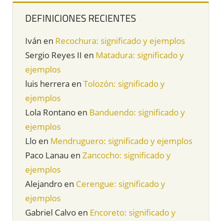
DEFINICIONES RECIENTES
Iván
en
Recochura: significado y ejemplos
Sergio Reyes II
en
Matadura: significado y
ejemplos
luis herrera
en
Tolozón: significado y
ejemplos
Lola Rontano
en
Banduendo: significado y
ejemplos
Llo
en
Mendruguero: significado y ejemplos
Paco Lanau
en
Zancocho: significado y
ejemplos
Alejandro
en
Cerengue: significado y
ejemplos
Gabriel Calvo
en
Encoreto: significado y