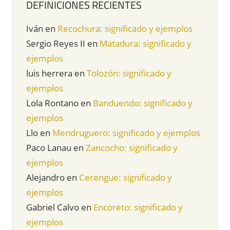
DEFINICIONES RECIENTES
Iván
en
Recochura: significado y ejemplos
Sergio Reyes II
en
Matadura: significado y
ejemplos
luis herrera
en
Tolozón: significado y
ejemplos
Lola Rontano
en
Banduendo: significado y
ejemplos
Llo
en
Mendruguero: significado y ejemplos
Paco Lanau
en
Zancocho: significado y
ejemplos
Alejandro
en
Cerengue: significado y
ejemplos
Gabriel Calvo
en
Encoreto: significado y
ejemplos