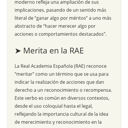
moderno refleja una ampliación de sus
implicaciones, pasando de un sentido más
literal de “ganar algo por méritos” a uno más
abstracto de “hacer merecer algo por
acciones o comportamientos destacados”.
➤ Merita en la RAE
La Real Academia Española (RAE) reconoce
“meritar” como un término que se usa para
indicar la realización de acciones que dan
derecho a un reconocimiento o recompensa.
Este verbo es común en diversos contextos,
desde el uso coloquial hasta el legal,
reflejando la importancia cultural de la idea
de merecimiento y reconocimiento en la