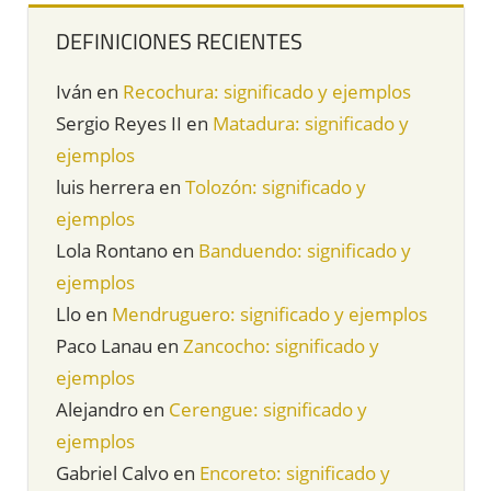
DEFINICIONES RECIENTES
Iván
en
Recochura: significado y ejemplos
Sergio Reyes II
en
Matadura: significado y
ejemplos
luis herrera
en
Tolozón: significado y
ejemplos
Lola Rontano
en
Banduendo: significado y
ejemplos
Llo
en
Mendruguero: significado y ejemplos
Paco Lanau
en
Zancocho: significado y
ejemplos
Alejandro
en
Cerengue: significado y
ejemplos
Gabriel Calvo
en
Encoreto: significado y