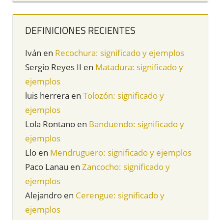
DEFINICIONES RECIENTES
Iván
en
Recochura: significado y ejemplos
Sergio Reyes II
en
Matadura: significado y
ejemplos
luis herrera
en
Tolozón: significado y
ejemplos
Lola Rontano
en
Banduendo: significado y
ejemplos
Llo
en
Mendruguero: significado y ejemplos
Paco Lanau
en
Zancocho: significado y
ejemplos
Alejandro
en
Cerengue: significado y
ejemplos