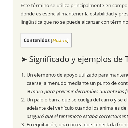
Este término se utiliza principalmente en campos
donde es esencial mantener la estabilidad y prev
lingüística que no se puede alcanzar con términ
Contenidos
[
Mostrra
]
➤ Significado y ejemplos de
Un elemento de apoyo utilizado para mantener
caerse, a menudo mediante un punto de cont
el muro para prevenir derrumbes durante las fue
Un palo o barra que se cuelga del carro y se c
adelante del vehículo cuando los animales de t
aseguró que el tentemozo estaba correctamente
En equitación, una correa que conecta la front