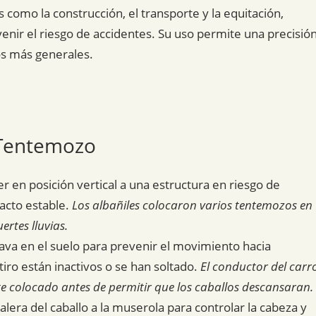
 como la construcción, el transporte y la equitación,
enir el riesgo de accidentes. Su uso permite una precisió
os más generales.
 Tentemozo
 en posición vertical a una estructura en riesgo de
acto estable.
Los albañiles colocaron varios tentemozos en
rtes lluvias.
lava en el suelo para prevenir el movimiento hacia
iro están inactivos o se han soltado.
El conductor del carr
 colocado antes de permitir que los caballos descansaran.
alera del caballo a la muserola para controlar la cabeza y