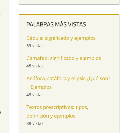
n
PALABRAS MÁS VISTAS
Cábula: significado y ejemplos
69 vistas
Camafeo: significado y ejemplos
48 vistas
Anáfora, catáfora y elipsis ¿Qué son?
+ Ejemplos
43 vistas
Textos prescriptivos: tipos,
o
definición y ejemplos
38 vistas