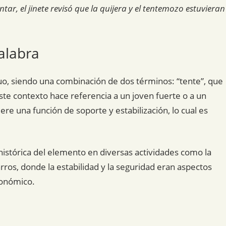
tar, el jinete revisó que la quijera y el tentemozo estuvieran
alabra
uo, siendo una combinación de dos términos: “tente”, que
este contexto hace referencia a un joven fuerte o a un
re una función de soporte y estabilización, lo cual es
 histórica del elemento en diversas actividades como la
arros, donde la estabilidad y la seguridad eran aspectos
conómico.