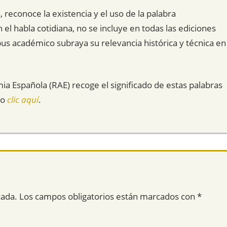
 reconoce la existencia y el uso de la palabra
el habla cotidiana, no se incluye en todas las ediciones
pus académico subraya su relevancia histórica y técnica en
mia Española (RAE) recoge el significado de estas palabras
do
clic aquí
.
cada.
Los campos obligatorios están marcados con
*