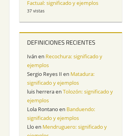
Factual: significado y ejemplos
37 vistas
DEFINICIONES RECIENTES
Iván
en
Recochura: significado y
ejemplos
Sergio Reyes II
en
Matadura:
significado y ejemplos
luis herrera
en
Tolozón: significado y
ejemplos
Lola Rontano
en
Banduendo:
significado y ejemplos
Llo
en
Mendruguero: significado y
ejemplos