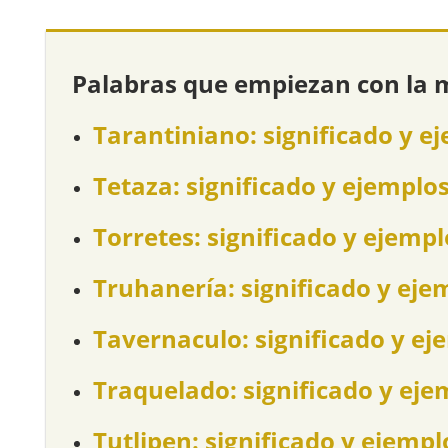
Palabras que empiezan con la 
Tarantiniano: significado y e
Tetaza: significado y ejemplo
Torretes: significado y ejempl
Truhanería: significado y eje
Tavernaculo: significado y ej
Traquelado: significado y eje
Tutlipen: significado y ejempl