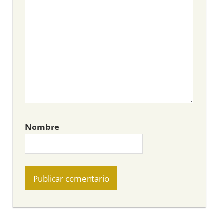
Nombre