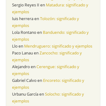
Sergio Reyes II
en
Matadura: significado y
ejemplos
luis herrera
en
Tolozón: significado y
ejemplos
Lola Rontano
en
Banduendo: significado y
ejemplos
Llo
en
Mendruguero: significado y ejemplos
Paco Lanau
en
Zancocho: significado y
ejemplos
Alejandro
en
Cerengue: significado y
ejemplos
Gabriel Calvo
en
Encoreto: significado y
ejemplos
Urbanu García
en
Solocho: significado y
ejemplos