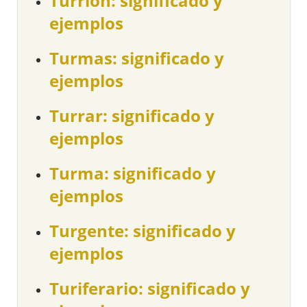
Turrión: significado y
ejemplos
Turmas: significado y
ejemplos
Turrar: significado y
ejemplos
Turma: significado y
ejemplos
Turgente: significado y
ejemplos
Turiferario: significado y