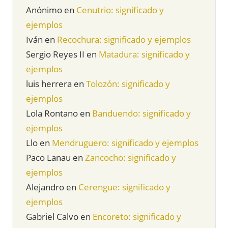
Anónimo
en
Cenutrio: significado y
ejemplos
Iván
en
Recochura: significado y ejemplos
Sergio Reyes II
en
Matadura: significado y
ejemplos
luis herrera
en
Tolozón: significado y
ejemplos
Lola Rontano
en
Banduendo: significado y
ejemplos
Llo
en
Mendruguero: significado y ejemplos
Paco Lanau
en
Zancocho: significado y
ejemplos
Alejandro
en
Cerengue: significado y
ejemplos
Gabriel Calvo
en
Encoreto: significado y