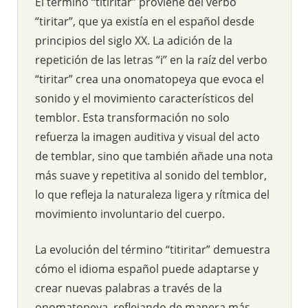
El término “titiritar” proviene del verbo
“tiritar”, que ya existía en el español desde
principios del siglo XX. La adición de la
repetición de las letras “i” en la raíz del verbo
“tiritar” crea una onomatopeya que evoca el
sonido y el movimiento característicos del
temblor. Esta transformación no solo
refuerza la imagen auditiva y visual del acto
de temblar, sino que también añade una nota
más suave y repetitiva al sonido del temblor,
lo que refleja la naturaleza ligera y rítmica del
movimiento involuntario del cuerpo.
La evolución del término “titiritar” demuestra
cómo el idioma español puede adaptarse y
crear nuevas palabras a través de la
onomatopeya, reflejando de manera más