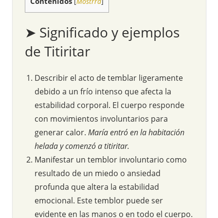
Contenidos
[
Mostrra
]
➤ Significado y ejemplos
de Titiritar
Describir el acto de temblar ligeramente
debido a un frío intenso que afecta la
estabilidad corporal. El cuerpo responde
con movimientos involuntarios para
generar calor.
María entró en la habitación
helada y comenzó a titiritar.
Manifestar un temblor involuntario como
resultado de un miedo o ansiedad
profunda que altera la estabilidad
emocional. Este temblor puede ser
evidente en las manos o en todo el cuerpo.