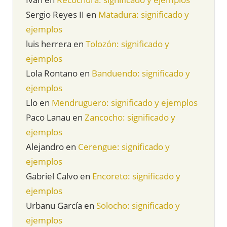
Sergio Reyes II
en
Matadura: significado y
ejemplos
luis herrera
en
Tolozón: significado y
ejemplos
Lola Rontano
en
Banduendo: significado y
ejemplos
Llo
en
Mendruguero: significado y ejemplos
Paco Lanau
en
Zancocho: significado y
ejemplos
Alejandro
en
Cerengue: significado y
ejemplos
Gabriel Calvo
en
Encoreto: significado y
ejemplos
Urbanu García
en
Solocho: significado y
ejemplos