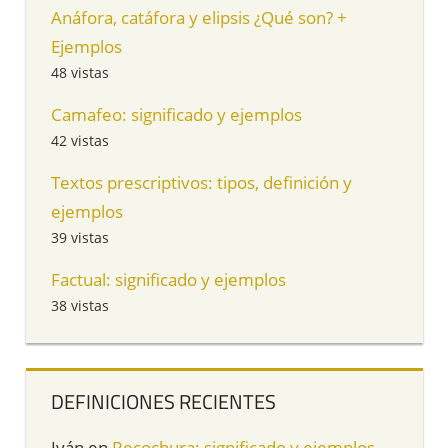
Anáfora, catáfora y elipsis ¿Qué son? +
Ejemplos
48 vistas
Camafeo: significado y ejemplos
42 vistas
Textos prescriptivos: tipos, definición y
ejemplos
39 vistas
Factual: significado y ejemplos
38 vistas
DEFINICIONES RECIENTES
Iván
en
Recochura: significado y ejemplos