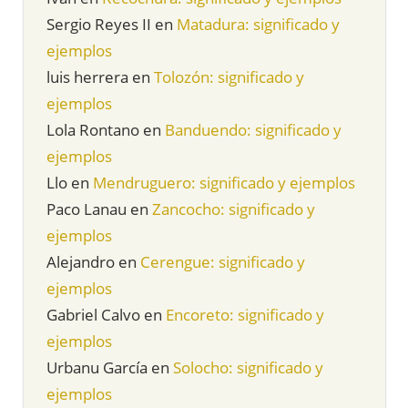
Sergio Reyes II
en
Matadura: significado y
ejemplos
luis herrera
en
Tolozón: significado y
ejemplos
Lola Rontano
en
Banduendo: significado y
ejemplos
Llo
en
Mendruguero: significado y ejemplos
Paco Lanau
en
Zancocho: significado y
ejemplos
Alejandro
en
Cerengue: significado y
ejemplos
Gabriel Calvo
en
Encoreto: significado y
ejemplos
Urbanu García
en
Solocho: significado y
ejemplos