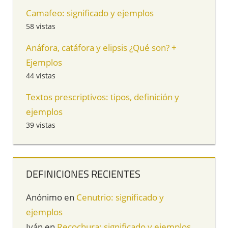
Camafeo: significado y ejemplos
58 vistas
Anáfora, catáfora y elipsis ¿Qué son? +
Ejemplos
44 vistas
Textos prescriptivos: tipos, definición y
ejemplos
39 vistas
DEFINICIONES RECIENTES
Anónimo
en
Cenutrio: significado y
ejemplos
Iván
en
Recochura: significado y ejemplos