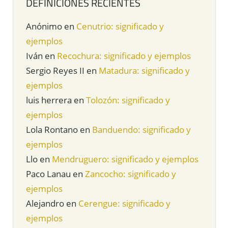
DEFINICIONES RECIENTES
Anónimo
en
Cenutrio: significado y
ejemplos
Iván
en
Recochura: significado y ejemplos
Sergio Reyes II
en
Matadura: significado y
ejemplos
luis herrera
en
Tolozón: significado y
ejemplos
Lola Rontano
en
Banduendo: significado y
ejemplos
Llo
en
Mendruguero: significado y ejemplos
Paco Lanau
en
Zancocho: significado y
ejemplos
Alejandro
en
Cerengue: significado y
ejemplos