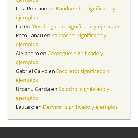
Lola Rontano
en
Banduendo: significado y
ejemplos
Llo
en
Mendruguero: significado y ejemplos
Paco Lanau
en
Zancocho: significado y
ejemplos
Alejandro
en
Cerengue: significado y
ejemplos
Gabriel Calvo
en
Encoreto: significado y
ejemplos
Urbanu García
en
Solocho: significado y
ejemplos
Lautaro
en
Desvivir: significado y ejemplos