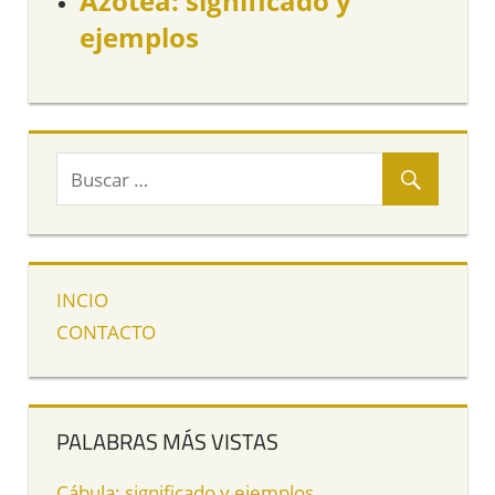
Azotea: significado y
ejemplos
INCIO
CONTACTO
PALABRAS MÁS VISTAS
Cábula: significado y ejemplos