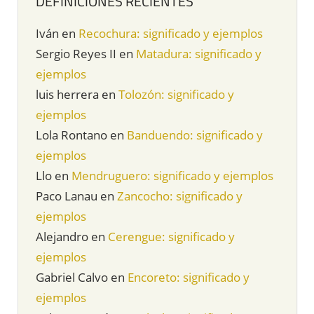
DEFINICIONES RECIENTES
Iván
en
Recochura: significado y ejemplos
Sergio Reyes II
en
Matadura: significado y
ejemplos
luis herrera
en
Tolozón: significado y
ejemplos
Lola Rontano
en
Banduendo: significado y
ejemplos
Llo
en
Mendruguero: significado y ejemplos
Paco Lanau
en
Zancocho: significado y
ejemplos
Alejandro
en
Cerengue: significado y
ejemplos
Gabriel Calvo
en
Encoreto: significado y
ejemplos