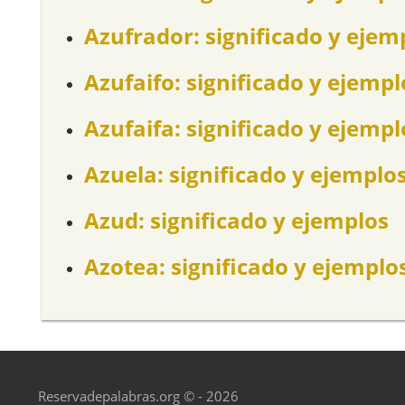
Azufrador: significado y ejem
Azufaifo: significado y ejempl
Azufaifa: significado y ejempl
Azuela: significado y ejemplo
Azud: significado y ejemplos
Azotea: significado y ejemplo
Reservadepalabras.org © - 2026