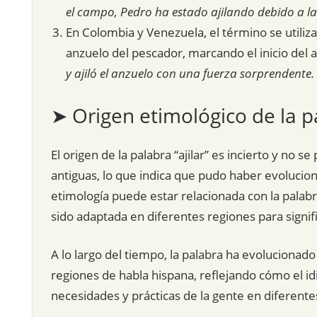
el campo, Pedro ha estado ajilando debido a la 
En Colombia y Venezuela, el término se utiliz
anzuelo del pescador, marcando el inicio del 
y ajiló el anzuelo con una fuerza sorprendente.
➤ Origen etimológico de la p
El origen de la palabra “ajilar” es incierto y no s
antiguas, lo que indica que pudo haber evolucion
etimología puede estar relacionada con la palabra 
sido adaptada en diferentes regiones para signif
A lo largo del tiempo, la palabra ha evolucionado
regiones de habla hispana, reflejando cómo el i
necesidades y prácticas de la gente en diferente