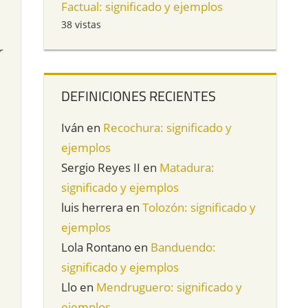
Factual: significado y ejemplos
38 vistas
r
DEFINICIONES RECIENTES
Iván
en
Recochura: significado y
ejemplos
Sergio Reyes II
en
Matadura:
significado y ejemplos
luis herrera
en
Tolozón: significado y
ejemplos
Lola Rontano
en
Banduendo:
significado y ejemplos
Llo
en
Mendruguero: significado y
ejemplos