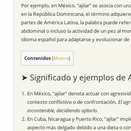
Por ejemplo, en México, “ajilar” se asocia con un
en la República Dominicana, el término adquiere 
partes de América Latina, la palabra puede refe
abdominal o incluso la actividad de un pez al mor
idioma español para adaptarse y evolucionar de 
Contenidos
[
Mostrra
]
➤ Significado y ejemplos de A
En México, “ajilar” denota actuar con agresivid
contexto conflictivo o de confrontación.
El ag
incontenible, decidiendo ajilarlo.
En Cuba, Nicaragua y Puerto Rico, “ajilar” impl
aspecto más delgado debido a una dieta o cond