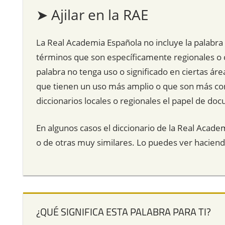
➤ Ajilar en la RAE
La Real Academia Española no incluye la palabra “a
términos que son específicamente regionales o c
palabra no tenga uso o significado en ciertas á
que tienen un uso más amplio o que son más con
diccionarios locales o regionales el papel de do
En algunos casos el diccionario de la Real Acade
o de otras muy similares. Lo puedes ver hacien
¿QUÉ SIGNIFICA ESTA PALABRA PARA TI?