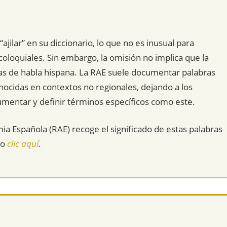
jilar” en su diccionario, lo que no es inusual para
oloquiales. Sin embargo, la omisión no implica que la
reas de habla hispana. La RAE suele documentar palabras
ocidas en contextos no regionales, dejando a los
cumentar y definir términos específicos como este.
mia Española (RAE) recoge el significado de estas palabras
do
clic aquí
.