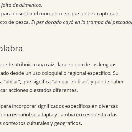
falta de alimentos.
a para describir el momento en que un pez captura el
acto de pesca.
El pez dorado cayó en la trampa del pescado
alabra
e puede atribuir a una raíz clara en una de las lenguas
ado desde un uso coloquial o regional específico. Su
“ahilar”, que significa “alinear en filas”, y puede haber
icar acciones o estados diferentes.
 para incorporar significados específicos en diversas
dioma español se adapta y cambia en respuesta a las
s contextos culturales y geográficos.