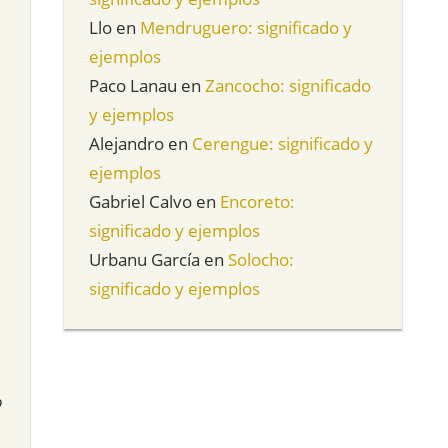
Llo
en
Mendruguero: significado y
ejemplos
Paco Lanau
en
Zancocho: significado
y ejemplos
Alejandro
en
Cerengue: significado y
ejemplos
Gabriel Calvo
en
Encoreto:
significado y ejemplos
Urbanu García
en
Solocho:
significado y ejemplos
o