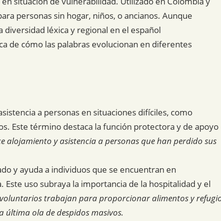
en situación de vulnerabilidad. Utilizado en Colombia y
para personas sin hogar, niños, o ancianos. Aunque
la diversidad léxica y regional en el español
a de cómo las palabras evolucionan en diferentes
sistencia a personas en situaciones difíciles, como
os. Este término destaca la función protectora y de apoyo
ece alojamiento y asistencia a personas que han perdido sus
ado y ayuda a individuos que se encuentran en
 Este uso subraya la importancia de la hospitalidad y el
 voluntarios trabajan para proporcionar alimentos y refugi
la última ola de despidos masivos.