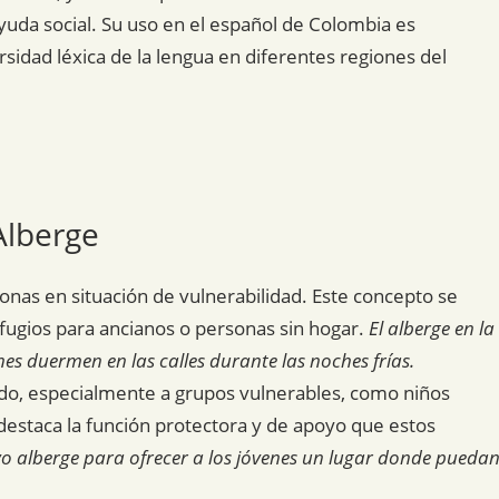
uda social. Su uso en el español de Colombia es
sidad léxica de la lengua en diferentes regiones del
Alberge
sonas en situación de vulnerabilidad. Este concepto se
fugios para ancianos o personas sin hogar.
El alberge en la
es duermen en las calles durante las noches frías.
ado, especialmente a grupos vulnerables, como niños
destaca la función protectora y de apoyo que estos
o alberge para ofrecer a los jóvenes un lugar donde pueda