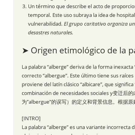
Un término que describe el acto de proporcio
temporal. Este uso subraya la idea de hospita
vulnerabilidad.
El grupo caritativo organiza 
desastres naturales.
➤ Origen etimológico de la p
La palabra “alberge” deriva de la forma inexacta
correcto “albergue”. Este último tiene sus raíces e
proviene del latín clásico “albicare”, que signific
combinación de necesidades social
为”albergue”的误写）的定义和背景信息。
[INTRO]
La palabra “alberge” es una variante incorrecta d