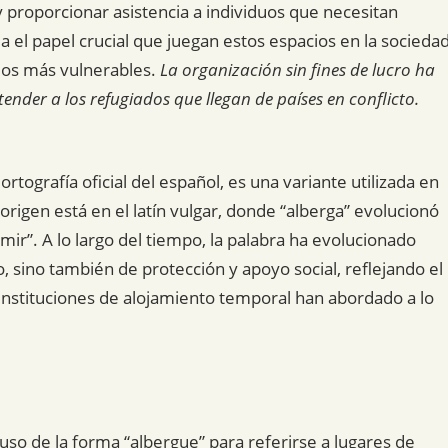
 proporcionar asistencia a individuos que necesitan
a el papel crucial que juegan estos espacios en la socieda
 los más vulnerables.
La organización sin fines de lucro ha
ender a los refugiados que llegan de países en conflicto.
rtografía oficial del español, es una variante utilizada en
 origen está en el latín vulgar, donde “alberga” evolucionó
ormir”. A lo largo del tiempo, la palabra ha evolucionado
, sino también de protección y apoyo social, reflejando el
 instituciones de alojamiento temporal han abordado a lo
so de la forma “albergue” para referirse a lugares de