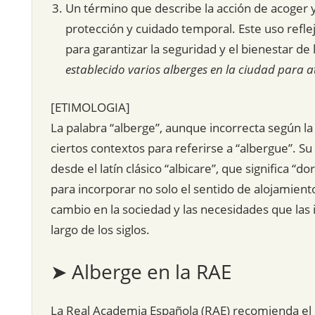
Un término que describe la acción de acoger y
protección y cuidado temporal. Este uso reflej
para garantizar la seguridad y el bienestar de
establecido varios alberges en la ciudad para at
[ETIMOLOGIA]
La palabra “alberge”, aunque incorrecta según la o
ciertos contextos para referirse a “albergue”. Su
desde el latín clásico “albicare”, que significa “d
para incorporar no solo el sentido de alojamiento
cambio en la sociedad y las necesidades que las
largo de los siglos.
➤ Alberge en la RAE
La Real Academia Española (RAE) recomienda el u