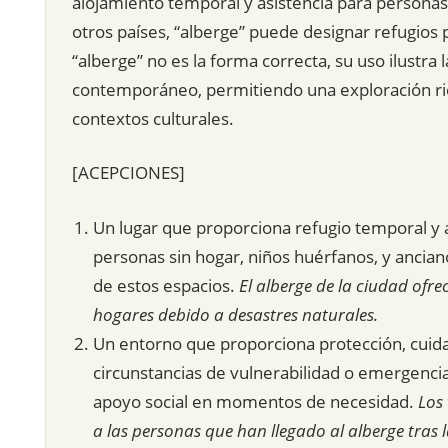
alojamiento temporal y asistencia para personas 
otros países, “alberge” puede designar refugios 
“alberge” no es la forma correcta, su uso ilustra 
contemporáneo, permitiendo una exploración ric
contextos culturales.
[ACEPCIONES]
Un lugar que proporciona refugio temporal y a
personas sin hogar, niños huérfanos, y ancian
de estos espacios.
El alberge de la ciudad ofr
hogares debido a desastres naturales.
Un entorno que proporciona protección, cuid
circunstancias de vulnerabilidad o emergencia.
apoyo social en momentos de necesidad.
Los
a las personas que han llegado al alberge tras 