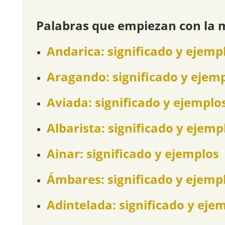
Palabras que empiezan con la 
Andarica: significado y ejemp
Aragando: significado y ejem
Aviada: significado y ejemplo
Albarista: significado y ejemp
Ainar: significado y ejemplos
Ámbares: significado y ejemp
Adintelada: significado y eje