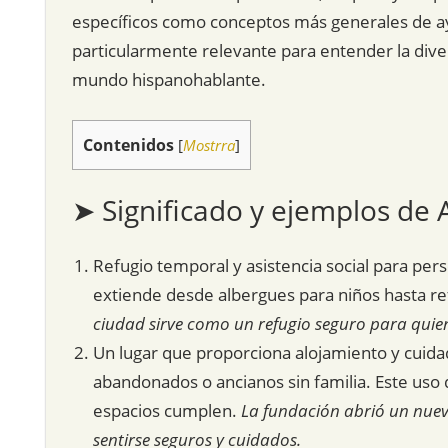
específicos como conceptos más generales de ay
particularmente relevante para entender la diver
mundo hispanohablante.
Contenidos
[
Mostrra
]
➤ Significado y ejemplos de 
Refugio temporal y asistencia social para per
extiende desde albergues para niños hasta re
ciudad sirve como un refugio seguro para quien
Un lugar que proporciona alojamiento y cuid
abandonados o ancianos sin familia. Este uso 
espacios cumplen.
La fundación abrió un nuev
sentirse seguros y cuidados.