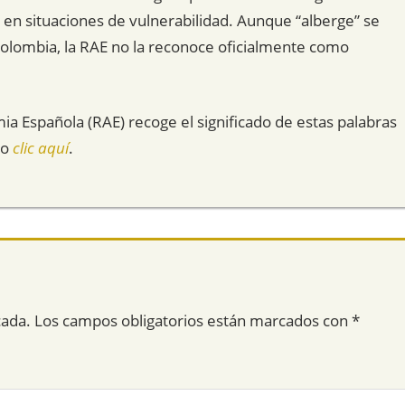
 en situaciones de vulnerabilidad. Aunque “alberge” se
Colombia, la RAE no la reconoce oficialmente como
mia Española (RAE) recoge el significado de estas palabras
do
clic aquí
.
cada.
Los campos obligatorios están marcados con
*