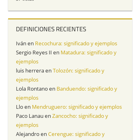
DEFINICIONES RECIENTES
Iván
en
Recochura: significado y ejemplos
Sergio Reyes II
en
Matadura: significado y
ejemplos
luis herrera
en
Tolozón: significado y
ejemplos
Lola Rontano
en
Banduendo: significado y
ejemplos
Llo
en
Mendruguero: significado y ejemplos
Paco Lanau
en
Zancocho: significado y
ejemplos
Alejandro
en
Cerengue: significado y