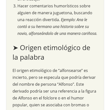
Hacer comentarios humorísticos sobre
alguien de manera juguetona, buscando
una reacción divertida.
Ejemplo: Ana le
contó a su hermano una historia sobre su
novio, alfonseándolo de una manera cariñosa.
➤ Origen etimológico de
la palabra
El origen etimológico de “alfonsearse” es
incierto, pero se especula que podría derivar
del nombre de persona “Alfonso”. Este
derivado podría ser una referencia a la figura
de Alfonso en el folclore o en el humor
popular, quien se asociaba con bromas o