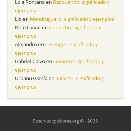
Lola Rontano
en
Banduendo: significado y
ejemplos
Llo
en
Mendruguero: significado y ejemplos
Paco Lanau
en
Zancocho: significado y
ejemplos
Alejandro
en
Cerengue: significado y
ejemplos
Gabriel Calvo
en
Encoreto: significado y
ejemplos
Urbanu García
en
Solocho: significado y
ejemplos
Reservadepalabras.org © - 2026