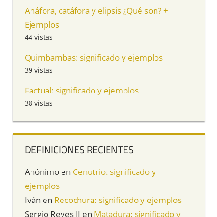
Anáfora, catáfora y elipsis ¿Qué son? +
Ejemplos
44 vistas
Quimbambas: significado y ejemplos
39 vistas
Factual: significado y ejemplos
38 vistas
DEFINICIONES RECIENTES
Anónimo
en
Cenutrio: significado y
ejemplos
Iván
en
Recochura: significado y ejemplos
Sergio Reyes II
en
Matadura: significado y