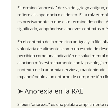
El término “anorexia” deriva del griego antiguo, c
refiere a la apetencia o el deseo. Esta raíz etimo
es precisamente lo que este término describe. A l
significado, adaptándose a nuevos contextos médi
En el contexto de la medicina antigua y la filosofí
voluntaria de alimentos como un estado de deseo
percibido como una indicación de salud mental o 
asociado más estrechamente con la psicología mo
contexto de la anorexia nerviosa, manteniendo s
expandiéndolo a un entorno de comprensión clí
➤ Anorexia en la RAE
Si bien “anorexia” es una palabra ampliamente r