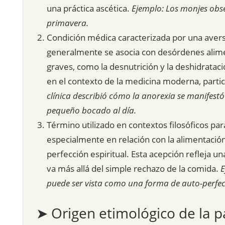
una práctica ascética.
Ejemplo: Los monjes obs
primavera.
Condición médica caracterizada por una avers
generalmente se asocia con desórdenes alime
graves, como la desnutrición y la deshidrata
en el contexto de la medicina moderna, partic
clínica describió cómo la anorexia se manifest
pequeño bocado al día.
Término utilizado en contextos filosóficos para
especialmente en relación con la alimentación,
perfección espiritual. Esta acepción refleja u
va más allá del simple rechazo de la comida.
E
puede ser vista como una forma de auto-perfecc
➤ Origen etimológico de la p