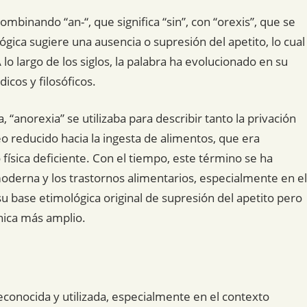
ombinando “an-“, que significa “sin”, con “orexis”, que se
lógica sugiere una ausencia o supresión del apetito, lo cual
o largo de los siglos, la palabra ha evolucionado en su
cos y filosóficos.
a, “anorexia” se utilizaba para describir tanto la privación
 reducido hacia la ingesta de alimentos, que era
física deficiente. Con el tiempo, este término se ha
derna y los trastornos alimentarios, especialmente en el
u base etimológica original de supresión del apetito pero
nica más amplio.
econocida y utilizada, especialmente en el contexto