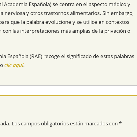
eal Academia Española) se centra en el aspecto médico y
ia nerviosa y otros trastornos alimentarios. Sin embargo,
para que la palabra evolucione y se utilice en contextos
n con las interpretaciones más amplias de la privación o
mia Española (RAE) recoge el significado de estas palabras
do
clic aquí
.
cada.
Los campos obligatorios están marcados con
*