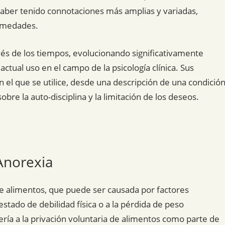
haber tenido connotaciones más amplias y variadas,
ermedades.
avés de los tiempos, evolucionando significativamente
actual uso en el campo de la psicología clínica. Sus
 el que se utilice, desde una descripción de una condició
bre la auto-disciplina y la limitación de los deseos.
Anorexia
de alimentos, que puede ser causada por factores
 estado de debilidad física o a la pérdida de peso
fería a la privación voluntaria de alimentos como parte de