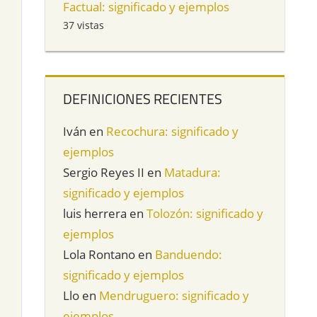
Factual: significado y ejemplos
37 vistas
DEFINICIONES RECIENTES
Iván
en
Recochura: significado y
ejemplos
Sergio Reyes II
en
Matadura:
significado y ejemplos
luis herrera
en
Tolozón: significado y
ejemplos
Lola Rontano
en
Banduendo:
significado y ejemplos
Llo
en
Mendruguero: significado y
ejemplos