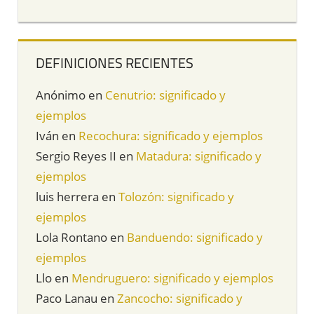
DEFINICIONES RECIENTES
Anónimo
en
Cenutrio: significado y
ejemplos
Iván
en
Recochura: significado y ejemplos
Sergio Reyes II
en
Matadura: significado y
ejemplos
luis herrera
en
Tolozón: significado y
ejemplos
Lola Rontano
en
Banduendo: significado y
ejemplos
Llo
en
Mendruguero: significado y ejemplos
Paco Lanau
en
Zancocho: significado y