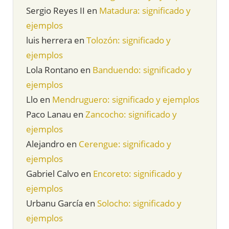
Sergio Reyes II
en
Matadura: significado y
ejemplos
luis herrera
en
Tolozón: significado y
ejemplos
Lola Rontano
en
Banduendo: significado y
ejemplos
Llo
en
Mendruguero: significado y ejemplos
Paco Lanau
en
Zancocho: significado y
ejemplos
Alejandro
en
Cerengue: significado y
ejemplos
Gabriel Calvo
en
Encoreto: significado y
ejemplos
Urbanu García
en
Solocho: significado y
ejemplos