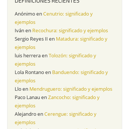
DEFINICIONES RECIENTES
Anónimo
en
Cenutrio: significado y
ejemplos
Iván
en
Recochura: significado y ejemplos
Sergio Reyes II
en
Matadura: significado y
ejemplos
luis herrera
en
Tolozón: significado y
ejemplos
Lola Rontano
en
Banduendo: significado y
ejemplos
Llo
en
Mendruguero: significado y ejemplos
Paco Lanau
en
Zancocho: significado y
ejemplos
Alejandro
en
Cerengue: significado y
ejemplos