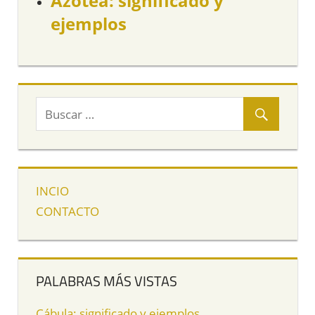
Azotea: significado y
ejemplos
INCIO
CONTACTO
PALABRAS MÁS VISTAS
Cábula: significado y ejemplos