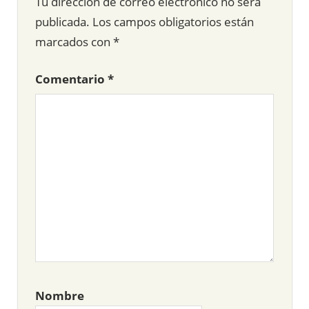
Tu dirección de correo electrónico no será
publicada.
Los campos obligatorios están
marcados con
*
Comentario
*
Nombre