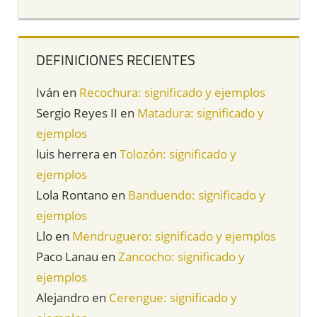
DEFINICIONES RECIENTES
Iván
en
Recochura: significado y ejemplos
Sergio Reyes II
en
Matadura: significado y
ejemplos
luis herrera
en
Tolozón: significado y
ejemplos
Lola Rontano
en
Banduendo: significado y
ejemplos
Llo
en
Mendruguero: significado y ejemplos
Paco Lanau
en
Zancocho: significado y
ejemplos
Alejandro
en
Cerengue: significado y