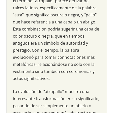
El término “atropallo” parece derivar de
raíces latinas, específicamente de la palabra
“atra”, que significa oscura o negra, y “pallo”,
que hace referencia a una capa o un abrigo.
Esta combinación podría sugerir una capa de
color oscuro o negra, que en tiempos
antiguos era un símbolo de autoridad y
prestigio. Con el tiempo, la palabra
evolucionó para tomar connotaciones más
metafóricas, relacionándose no solo con la
vestimenta sino también con ceremonias y
actos significativos.
La evolución de “atropallo” muestra una
interesante transformación en su significado,
pasando de ser simplemente un objeto o
accesorio a un concepto más abstracto que