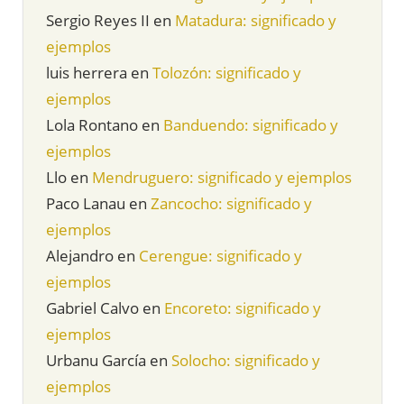
Sergio Reyes II
en
Matadura: significado y
ejemplos
luis herrera
en
Tolozón: significado y
ejemplos
Lola Rontano
en
Banduendo: significado y
ejemplos
Llo
en
Mendruguero: significado y ejemplos
Paco Lanau
en
Zancocho: significado y
ejemplos
Alejandro
en
Cerengue: significado y
ejemplos
Gabriel Calvo
en
Encoreto: significado y
ejemplos
Urbanu García
en
Solocho: significado y
ejemplos