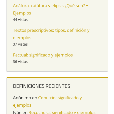
Anáfora, catáfora y elipsis ¿Qué son? +
Ejemplos
44 vistas
Textos prescriptivos: tipos, definición y
ejemplos
37 vistas
Factual: significado y ejemplos
36 vistas
DEFINICIONES RECIENTES
Anónimo
en
Cenutrio: significado y
ejemplos
Iván
en
Recochura: significado y ejemplos