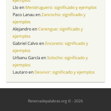
ejemplos
Llo
en
Mendruguero: significado y ejemplos
Paco Lanau
en
Zancocho: significado y
ejemplos
Alejandro
en
Cerengue: significado y
ejemplos
Gabriel Calvo
en
Encoreto: significado y
ejemplos
Urbanu García
en
Solocho: significado y
ejemplos
Lautaro
en
Desvivir: significado y ejemplos
Reservadepalabras.org © - 2026