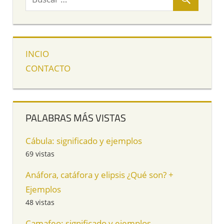
INCIO
CONTACTO
PALABRAS MÁS VISTAS
Cábula: significado y ejemplos
69 vistas
Anáfora, catáfora y elipsis ¿Qué son? +
Ejemplos
48 vistas
Camafeo: significado y ejemplos