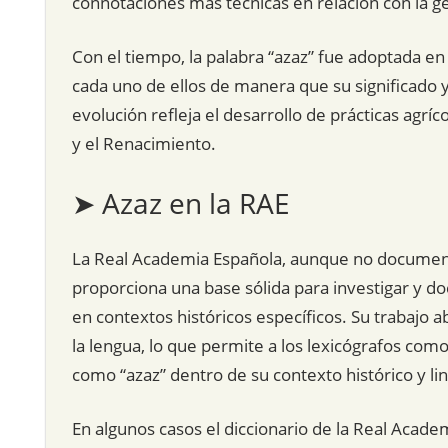
connotaciones más técnicas en relación con la ge
Con el tiempo, la palabra “azaz” fue adoptada e
cada uno de ellos de manera que su significado y
evolución refleja el desarrollo de prácticas agrí
y el Renacimiento.
➤ Azaz en la RAE
La Real Academia Española, aunque no documenta 
proporciona una base sólida para investigar y 
en contextos históricos específicos. Su trabajo ab
la lengua, lo que permite a los lexicógrafos como
como “azaz” dentro de su contexto histórico y lin
En algunos casos el diccionario de la Real Acade