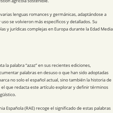
stión agrícola sostenible.
n varias lenguas romances y germánicas, adaptándose a
 uso se volvieron más específicos y detallados. Su
colas y jurídicas complejas en Europa durante la Edad Media
la palabra “azaz” en sus recientes ediciones,
documentar palabras en desuso o que han sido adoptadas
arca no solo el español actual, sino también la historia de
 el que redacta este artículo explorar y definir términos
güístico.
mia Española (RAE) recoge el significado de estas palabras