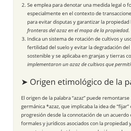
Se emplea para denotar una medida legal o for
especialmente en el contexto de transacciones 
para evitar disputas y garantizar la propiedad l
fronteras del azaz en el mapa de la propiedad.
Indica un sistema de rotación de cultivos y us
fertilidad del suelo y evitar la degradación de
sostenible y se aplicaba en granjas y tierras 
implementaron un azaz de cultivos que permitía
➤ Origen etimológico de la p
El origen de la palabra “azaz” puede remontarse al
germánica *azaz, que implicaba la idea de “fijar”
progresión desde la connotación de un acuerdo 
formales y jurídicos asociados con la propiedad y