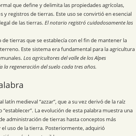
mal que define y delimita las propiedades agrícolas,
y registros de tierras. Este uso se convirtió en esencial
egal de las tierras.
El notario registró cuidadosamente las
o de tierras que se establecía con el fin de mantener la
l terreno. Este sistema era fundamental para la agricultura
comunales.
Los agricultores del valle de los Alpes
 la regeneración del suelo cada tres años.
alabra
 latín medieval “azzar”, que a su vez derivó de la raíz
 o “establecer”. La evolución de esta palabra muestra una
de administración de tierras hasta conceptos más
 el uso de la tierra. Posteriormente, adquirió