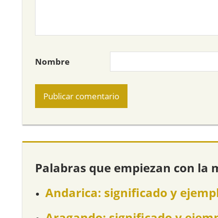
Nombre
Palabras que empiezan con la 
Andarica: significado y ejemp
Aragando: significado y ejem