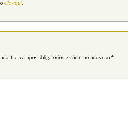
do
clic aquí
.
cada.
Los campos obligatorios están marcados con
*