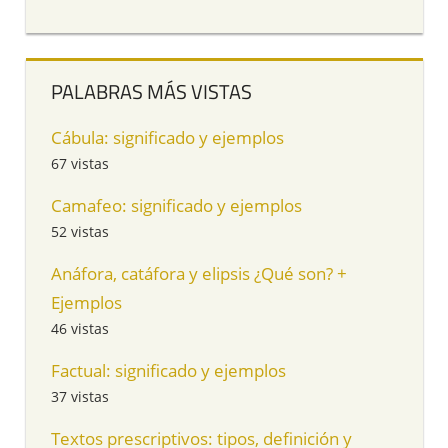
PALABRAS MÁS VISTAS
Cábula: significado y ejemplos
67 vistas
Camafeo: significado y ejemplos
52 vistas
Anáfora, catáfora y elipsis ¿Qué son? +
Ejemplos
46 vistas
Factual: significado y ejemplos
37 vistas
Textos prescriptivos: tipos, definición y