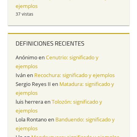
ejemplos
37 vistas
DEFINICIONES RECIENTES
Anónimo
en
Cenutrio: significado y
ejemplos
Iván
en
Recochura: significado y ejemplos
Sergio Reyes II
en
Matadura: significado y
ejemplos
luis herrera
en
Tolozón: significado y
ejemplos
Lola Rontano
en
Banduendo: significado y
ejemplos