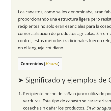
Los canastos, como se les denominaba, eran fabr
proporcionando una estructura ligera pero resiste
recipientes no solo eran esenciales para la cose
comercialización de productos agrícolas. Sin emb
control, estos métodos tradicionales fueron rele
en el lenguaje cotidiano.
Contenidos
[
Mostrra
]
➤ Significado y ejemplos de
Recipiente hecho de caña o junco utilizado por
verduras. Este tipo de canasto se caracterizab
cosecha sin dañar los productos.
En la antigua