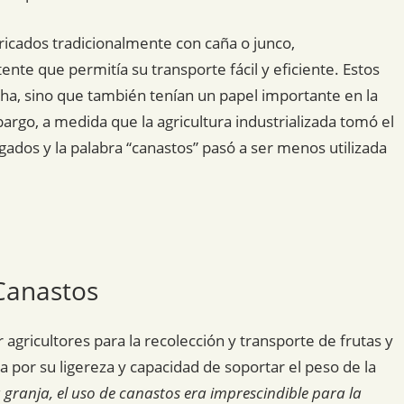
icados tradicionalmente con caña o junco,
nte que permitía su transporte fácil y eficiente. Estos
cha, sino que también tenían un papel importante en la
argo, a medida que la agricultura industrializada tomó el
gados y la palabra “canastos” pasó a ser menos utilizada
 Canastos
 agricultores para la recolección y transporte de frutas y
a por su ligereza y capacidad de soportar el peso de la
 granja, el uso de canastos era imprescindible para la