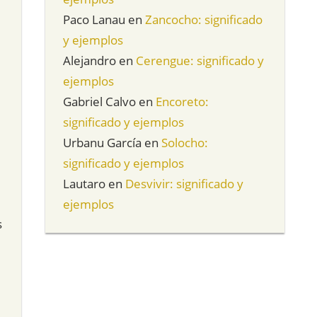
Paco Lanau
en
Zancocho: significado
y ejemplos
Alejandro
en
Cerengue: significado y
ejemplos
Gabriel Calvo
en
Encoreto:
significado y ejemplos
Urbanu García
en
Solocho:
significado y ejemplos
Lautaro
en
Desvivir: significado y
ejemplos
s