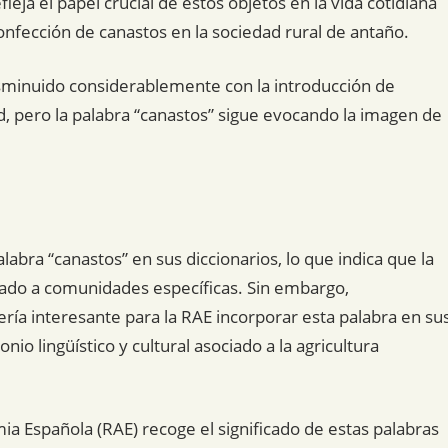
leja el papel crucial de estos objetos en la vida cotidiana
confección de canastos en la sociedad rural de antaño.
isminuido considerablemente con la introducción de
 pero la palabra “canastos” sigue evocando la imagen de
abra “canastos” en sus diccionarios, lo que indica que la
itado a comunidades específicas. Sin embargo,
sería interesante para la RAE incorporar esta palabra en su
io lingüístico y cultural asociado a la agricultura
mia Española (RAE) recoge el significado de estas palabras