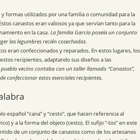
y formas utilizados por una familia o comunidad para la
tos canastos eran valiosos ya que servían tanto para la
namiento en la casa.
La familia García poseía un conjunto
ger las legumbres recién cosechadas.
stos eran confeccionados y reparados. En estos lugares, los
 estos recipientes, adaptando sus diseños a las
l pueblo vecino contaba con un taller llamado “Canastos”,
de confeccionar estos esenciales recipientes.
alabra
blo español “cana” y “cesto”, que hacen referencia al
o) y a la forma del objeto (cesto). El sufijo “-tos” en este
sentido de un conjunto de canastos como de los artesanos