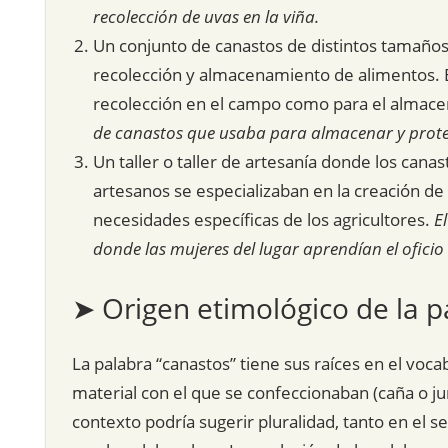
recolección de uvas en la viña.
Un conjunto de canastos de distintos tamaños 
recolección y almacenamiento de alimentos. Es
recolección en el campo como para el almace
de canastos que usaba para almacenar y prote
Un taller o taller de artesanía donde los cana
artesanos se especializaban en la creación de
necesidades específicas de los agricultores.
E
donde las mujeres del lugar aprendían el oficio 
➤ Origen etimológico de la p
La palabra “canastos” tiene sus raíces en el voca
material con el que se confeccionaban (caña o junc
contexto podría sugerir pluralidad, tanto en el 