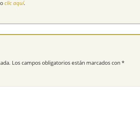
do
clic aquí
.
cada.
Los campos obligatorios están marcados con
*