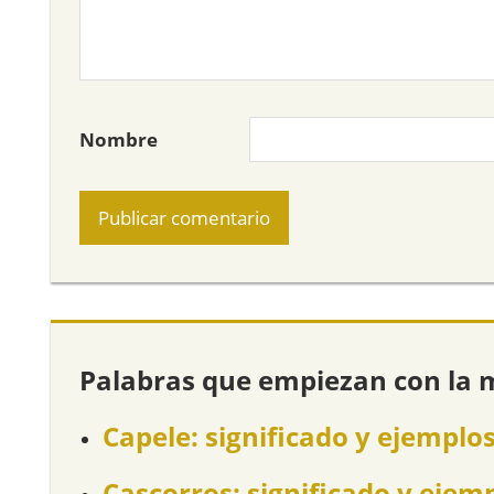
Nombre
Palabras que empiezan con la 
Capele: significado y ejemplo
Cascorros: significado y ejem