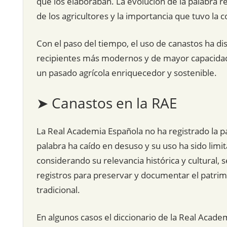
que los elaboraban. La evolución de la palabra ref
de los agricultores y la importancia que tuvo la 
Con el paso del tiempo, el uso de canastos ha d
recipientes más modernos y de mayor capacidad,
un pasado agrícola enriquecedor y sostenible.
➤ Canastos en la RAE
La Real Academia Española no ha registrado la pal
palabra ha caído en desuso y su uso ha sido lim
considerando su relevancia histórica y cultural, 
registros para preservar y documentar el patrimon
tradicional.
En algunos casos el diccionario de la Real Acade