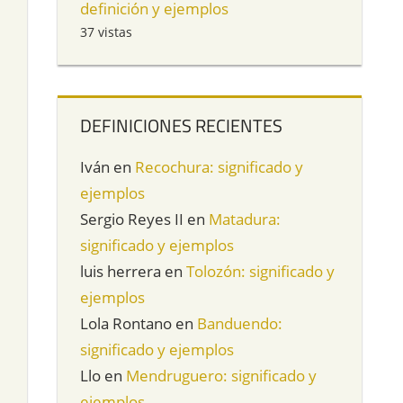
definición y ejemplos
37 vistas
DEFINICIONES RECIENTES
Iván
en
Recochura: significado y
ejemplos
Sergio Reyes II
en
Matadura:
significado y ejemplos
luis herrera
en
Tolozón: significado y
ejemplos
Lola Rontano
en
Banduendo:
significado y ejemplos
Llo
en
Mendruguero: significado y
ejemplos