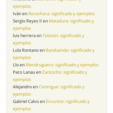
ejemplos
Iván
en
Recochura: significado y ejemplos
Sergio Reyes II
en
Matadura: significado y
ejemplos
luis herrera
en
Tolozón: significado y
ejemplos
Lola Rontano
en
Banduendo: significado y
ejemplos
Llo
en
Mendruguero: significado y ejemplos
Paco Lanau
en
Zancocho: significado y
ejemplos
Alejandro
en
Cerengue: significado y
ejemplos
Gabriel Calvo
en
Encoreto: significado y
ejemplos