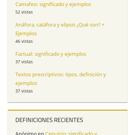
Camafeo: significado y ejemplos
52 vistas
Anáfora, catáfora y elipsis ¿Qué son? +
Ejemplos
46 vistas
Factual: significado y ejemplos
37 vistas
Textos prescriptivos: tipos, definición y
ejemplos
37 vistas
DEFINICIONES RECIENTES
Anónimo
en
Cenutrio: significado y