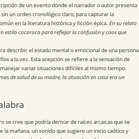
escripción de un evento donde el narrador o autor presenta
 sin un orden cronológico claro, para capturar la
ún en la literatura histórica y ficción épica.
En su relato
un estilo cocoroca para reflejar la confusión y caos que
ra describir el estado mental o emocional de una persona
os a la vez. Esta acepción se refiere a la sensación de
manejar varias situaciones difíciles al mismo tiempo.
mas de salud de su madre, la situación en casa era un
alabra
ro se cree que podría derivar de raíces arcaicas que se
de la mañana, un sonido que sugiere un inicio caótico y