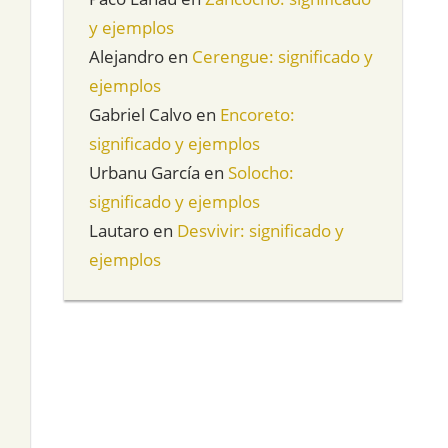
y ejemplos
Alejandro
en
Cerengue: significado y
ejemplos
Gabriel Calvo
en
Encoreto:
significado y ejemplos
Urbanu García
en
Solocho:
significado y ejemplos
Lautaro
en
Desvivir: significado y
ejemplos
e