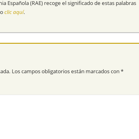
mia Española (RAE) recoge el significado de estas palabras
do
clic aquí
.
cada.
Los campos obligatorios están marcados con
*