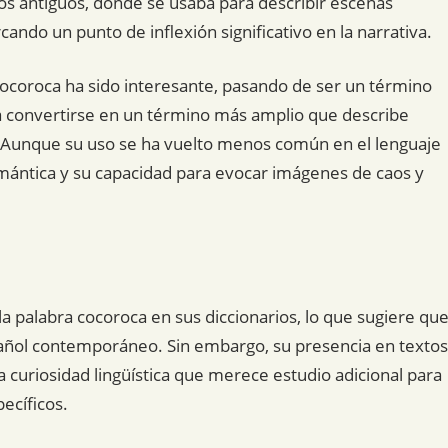
tos antiguos, donde se usaba para describir escenas
rcando un punto de inflexión significativo en la narrativa.
a cocoroca ha sido interesante, pasando de ser un término
ca a convertirse en un término más amplio que describe
na. Aunque su uso se ha vuelto menos común en el lenguaje
mántica y su capacidad para evocar imágenes de caos y
palabra cocoroca en sus diccionarios, lo que sugiere qu
pañol contemporáneo. Sin embargo, su presencia en textos
na curiosidad lingüística que merece estudio adicional para
ecíficos.