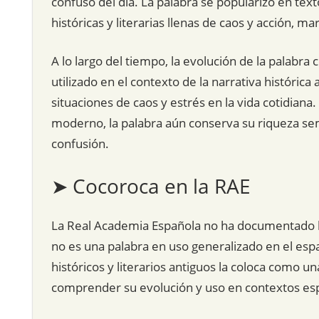
confuso del día. La palabra se popularizó en tex
históricas y literarias llenas de caos y acción, ma
A lo largo del tiempo, la evolución de la palabr
utilizado en el contexto de la narrativa históri
situaciones de caos y estrés en la vida cotidia
moderno, la palabra aún conserva su riqueza se
confusión.
➤ Cocoroca en la RAE
La Real Academia Española no ha documentado la 
no es una palabra en uso generalizado en el es
históricos y literarios antiguos la coloca como u
comprender su evolución y uso en contextos esp