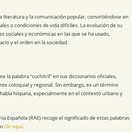
la literatura y la comunicación popular, convirtiéndose en
es o condiciones de vida difíciles. La evolución de su
nes sociales y económicas en las que se ha usado,
acio y el orden en la sociedad.
la palabra “cuchitril” en sus diccionarios oficiales,
e coloquial y regional. Sin embargo, es un término
habla hispana, especialmente en el contexto urbano y
mia Española (RAE) recoge el significado de estas palabras
do
clic aquí
.