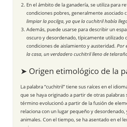
En el ámbito de la ganadería, se utiliza para 
condiciones pobres, generalmente asociado co
limpiar la pocilga, ya que la cuchitril había ll
Además, puede usarse para describir un espac
oscuro y desordenado, típicamente utilizado
condiciones de aislamiento y austeridad.
Por 
la casa, un verdadero cuchitril lleno de telaraña
➤ Origen etimológico de la p
La palabra “cuchitril” tiene sus raíces en el idio
que se haya originado a partir de otras palabras s
término evolucionó a partir de la fusión de elem
relaciona con un lugar pequeño y desordenado, y 
animales. Con el tiempo, se ha asentado en el le