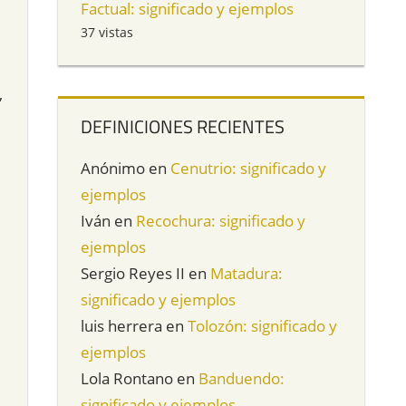
Factual: significado y ejemplos
37 vistas
,
DEFINICIONES RECIENTES
Anónimo
en
Cenutrio: significado y
ejemplos
Iván
en
Recochura: significado y
ejemplos
Sergio Reyes II
en
Matadura:
significado y ejemplos
luis herrera
en
Tolozón: significado y
ejemplos
Lola Rontano
en
Banduendo:
significado y ejemplos