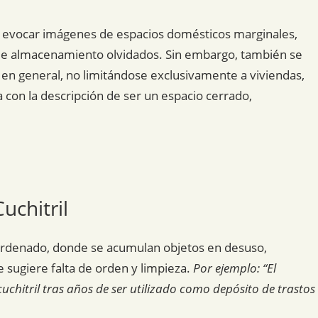
uede evocar imágenes de espacios domésticos marginales,
 de almacenamiento olvidados. Sin embargo, también se
s en general, no limitándose exclusivamente a viviendas,
 con la descripción de ser un espacio cerrado,
uchitril
sordenado, donde se acumulan objetos en desuso,
sugiere falta de orden y limpieza.
Por ejemplo: “El
chitril tras años de ser utilizado como depósito de trastos