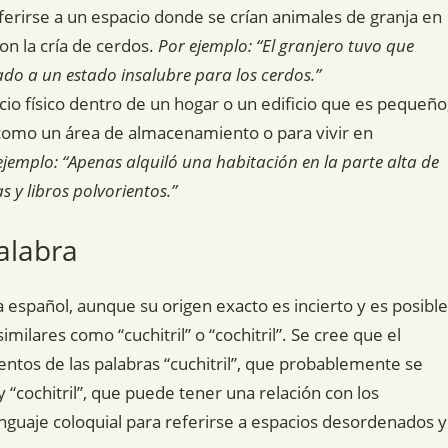
referirse a un espacio donde se crían animales de granja en
n la cría de cerdos.
Por ejemplo: “El granjero tuvo que
egado a un estado insalubre para los cerdos.”
io físico dentro de un hogar o un edificio que es pequeño
 como un área de almacenamiento o para vivir en
ejemplo: “Apenas alquiló una habitación en la parte alta de
s y libros polvorientos.”
alabra
ma español, aunque su origen exacto es incierto y es posible
imilares como “cuchitril” o “cochitril”. Se cree que el
entos de las palabras “cuchitril”, que probablemente se
“cochitril”, que puede tener una relación con los
nguaje coloquial para referirse a espacios desordenados y