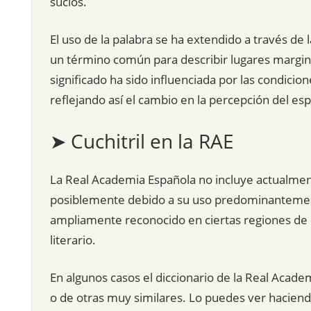
sucios.
El uso de la palabra se ha extendido a través de 
un término común para describir lugares marginal
significado ha sido influenciada por las condicio
reflejando así el cambio en la percepción del esp
➤ Cuchitril en la RAE
La Real Academia Española no incluye actualmente 
posiblemente debido a su uso predominantement
ampliamente reconocido en ciertas regiones de 
literario.
En algunos casos el diccionario de la Real Acade
o de otras muy similares. Lo puedes ver hacien