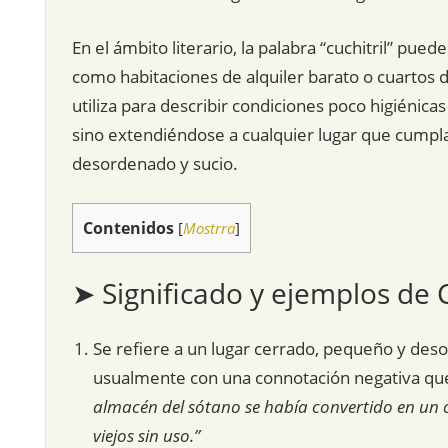
En el ámbito literario, la palabra “cuchitril” p
como habitaciones de alquiler barato o cuartos
utiliza para describir condiciones poco higiénica
sino extendiéndose a cualquier lugar que cumpla
desordenado y sucio.
Contenidos
[
Mostrra
]
➤ Significado y ejemplos de C
Se refiere a un lugar cerrado, pequeño y de
usualmente con una connotación negativa que 
almacén del sótano se había convertido en un cu
viejos sin uso.”