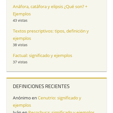
Anáfora, catáfora y elipsis ¿Qué son? +
Ejemplos
43 vistas
Textos prescriptivos: tipos, definición y
ejemplos
38 vistas
Factual: significado y ejemplos
37 vistas
DEFINICIONES RECIENTES
Anónimo
en
Cenutrio: significado y
ejemplos
Iván
en
Recochura: significado y ejemplos