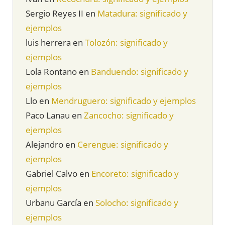
Sergio Reyes II
en
Matadura: significado y
ejemplos
luis herrera
en
Tolozón: significado y
ejemplos
Lola Rontano
en
Banduendo: significado y
ejemplos
Llo
en
Mendruguero: significado y ejemplos
Paco Lanau
en
Zancocho: significado y
ejemplos
Alejandro
en
Cerengue: significado y
ejemplos
Gabriel Calvo
en
Encoreto: significado y
ejemplos
Urbanu García
en
Solocho: significado y
ejemplos