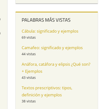
n
PALABRAS MÁS VISTAS
Cábula: significado y ejemplos
a
69 vistas
Camafeo: significado y ejemplos
44 vistas
Anáfora, catáfora y elipsis ¿Qué son?
+ Ejemplos
43 vistas
Textos prescriptivos: tipos,
definición y ejemplos
38 vistas