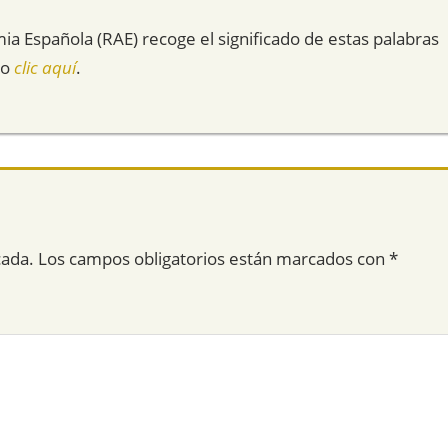
mia Española (RAE) recoge el significado de estas palabras
do
clic aquí
.
cada.
Los campos obligatorios están marcados con
*