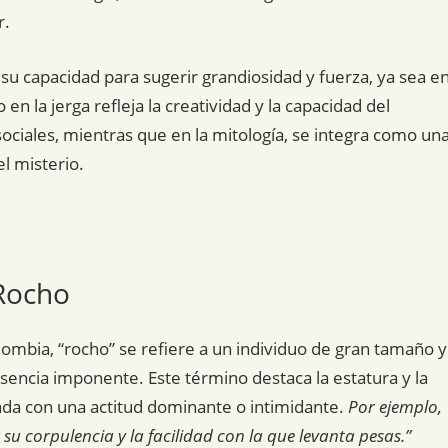
r.
su capacidad para sugerir grandiosidad y fuerza, ya sea e
n la jerga refleja la creatividad y la capacidad del
ociales, mientras que en la mitología, se integra como un
l misterio.
 Rocho
lombia, “rocho” se refiere a un individuo de gran tamaño y
sencia imponente. Este término destaca la estatura y la
ada con una actitud dominante o intimidante.
Por ejemplo,
su corpulencia y la facilidad con la que levanta pesas.”