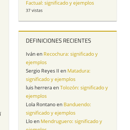
Factual: significado y ejemplos
37 vistas
DEFINICIONES RECIENTES
Iván
en
Recochura: significado y
ejemplos
Sergio Reyes II
en
Matadura:
significado y ejemplos
luis herrera
en
Tolozón: significado y
ejemplos
Lola Rontano
en
Banduendo:
significado y ejemplos
í
Llo
en
Mendruguero: significado y
ejemplos