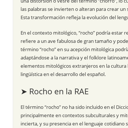
una distorsión o vesre del término “chorro”, lo
las palabras se invierten o alteran para crear u
Esta transformación refleja la evolución del len
En el contexto mitológico, “rocho” podría estar r
refiere a un ave fabulosa de gran tamaño y poder
término “rocho” en su acepción mitológica podría 
adaptándose a la narrativa y el folklore latinoam
elementos mitológicos extranjeros en la cultura l
lingüística en el desarrollo del español.
➤ Rocho en la RAE
El término “rocho” no ha sido incluido en el Dic
principalmente en contextos subculturales y mito
incierta, y su presencia en el lenguaje cotidiano 