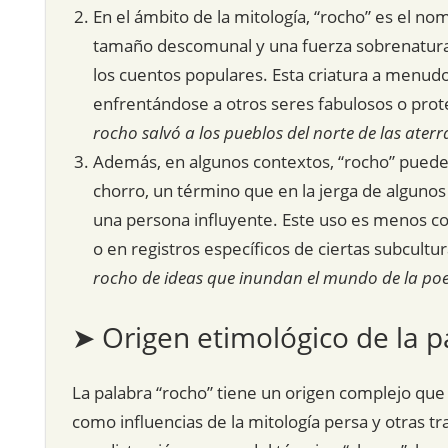
En el ámbito de la mitología, “rocho” es el n
tamaño descomunal y una fuerza sobrenatural,
los cuentos populares. Esta criatura a menud
enfrentándose a otros seres fabulosos o pro
rocho salvó a los pueblos del norte de las ate
Además, en algunos contextos, “rocho” puede 
chorro, un término que en la jerga de algunos 
una persona influyente. Este uso es menos co
o en registros específicos de ciertas subcultu
rocho de ideas que inundan el mundo de la po
➤ Origen etimológico de la p
La palabra “rocho” tiene un origen complejo que
como influencias de la mitología persa y otras tr