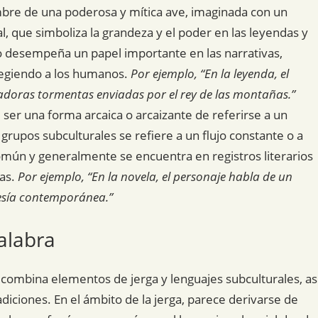
ombre de una poderosa y mítica ave, imaginada con un
 que simboliza la grandeza y el poder en las leyendas y
o desempeña un papel importante en las narrativas,
tegiendo a los humanos.
Por ejemplo, “En la leyenda, el
rradoras tormentas enviadas por el rey de las montañas.”
ser una forma arcaica o arcaizante de referirse a un
grupos subculturales se refiere a un flujo constante o a
mún y generalmente se encuentra en registros literarios
ras.
Por ejemplo, “En la novela, el personaje habla de un
esía contemporánea.”
alabra
 combina elementos de jerga y lenguajes subculturales, as
adiciones. En el ámbito de la jerga, parece derivarse de