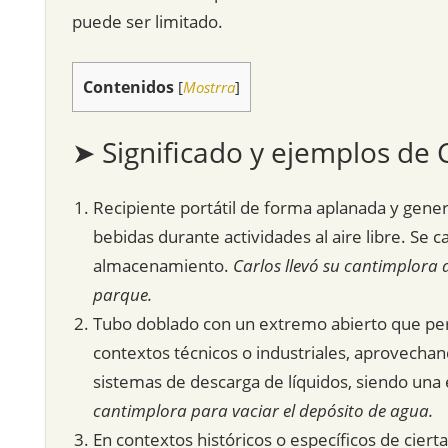
puede ser limitado.
Contenidos
[
Mostrra
]
➤ Significado y ejemplos de
Recipiente portátil de forma aplanada y gene
bebidas durante actividades al aire libre. Se c
almacenamiento.
Carlos llevó su cantimplora 
parque.
Tubo doblado con un extremo abierto que perm
contextos técnicos o industriales, aprovechand
sistemas de descarga de líquidos, siendo una 
cantimplora para vaciar el depósito de agua.
En contextos históricos o específicos de ciert