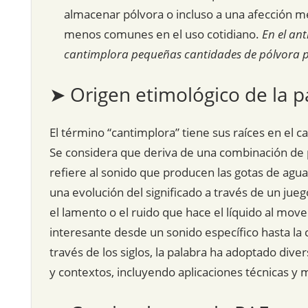
almacenar pólvora o incluso a una afección 
menos comunes en el uso cotidiano.
En el an
cantimplora pequeñas cantidades de pólvora pa
➤ Origen etimológico de la p
El término “cantimplora” tiene sus raíces en el 
Se considera que deriva de una combinación de p
refiere al sonido que producen las gotas de agua 
una evolución del significado a través de un jue
el lamento o el ruido que hace el líquido al mov
interesante desde un sonido específico hasta la
través de los siglos, la palabra ha adoptado dive
y contextos, incluyendo aplicaciones técnicas y 