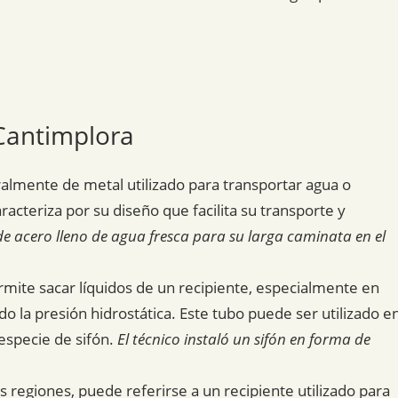
 Cantimplora
ralmente de metal utilizado para transportar agua o
aracteriza por su diseño que facilita su transporte y
de acero lleno de agua fresca para su larga caminata en el
ite sacar líquidos de un recipiente, especialmente en
o la presión hidrostática. Este tubo puede ser utilizado e
especie de sifón.
El técnico instaló un sifón en forma de
as regiones, puede referirse a un recipiente utilizado para