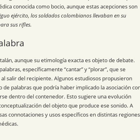
médica conocida como bocio, aunque estas acepciones son
tiguo ejército, los soldados colombianos llevaban en su
ra sus rifles.
alabra
catalán, aunque su etimología exacta es objeto de debate.
alabras, específicamente “cantar” y “plorar”, que se
al salir del recipiente. Algunos estudiosos propusieron
go de palabras que podría haber implicado la asociación co
erse dentro del contenedor. Esto sugiere una evolución
 conceptualización del objeto que produce ese sonido. A
rsas connotaciones y usos específicos en distintas regiones
médicas.