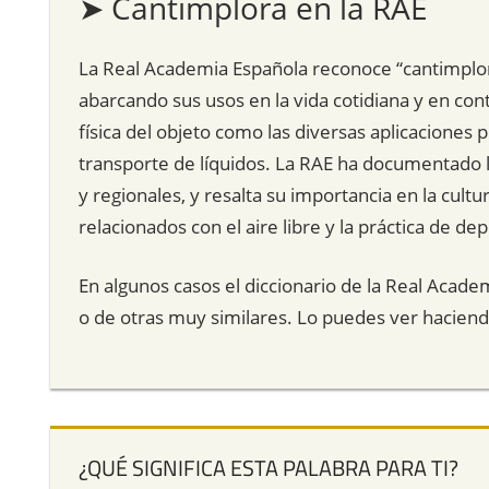
➤ Cantimplora en la RAE
La Real Academia Española reconoce “cantimplor
abarcando sus usos en la vida cotidiana y en cont
física del objeto como las diversas aplicaciones p
transporte de líquidos. La RAE ha documentado l
y regionales, y resalta su importancia en la cul
relacionados con el aire libre y la práctica de depo
En algunos casos el diccionario de la Real Acade
o de otras muy similares. Lo puedes ver hacien
¿QUÉ SIGNIFICA ESTA PALABRA PARA TI?