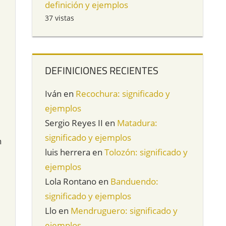
definición y ejemplos
37 vistas
DEFINICIONES RECIENTES
Iván
en
Recochura: significado y
ejemplos
Sergio Reyes II
en
Matadura:
significado y ejemplos
n
luis herrera
en
Tolozón: significado y
ejemplos
Lola Rontano
en
Banduendo:
significado y ejemplos
Llo
en
Mendruguero: significado y
ejemplos