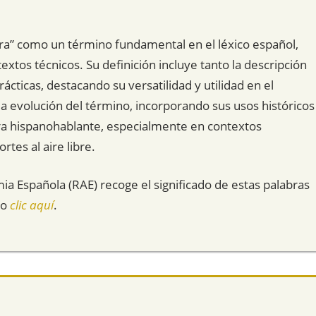
a” como un término fundamental en el léxico español,
extos técnicos. Su definición incluye tanto la descripción
rácticas, destacando su versatilidad y utilidad en el
a evolución del término, incorporando sus usos históricos
tura hispanohablante, especialmente en contextos
rtes al aire libre.
mia Española (RAE) recoge el significado de estas palabras
do
clic aquí
.