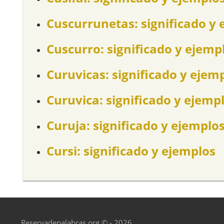
Cuscurrunetas: significado y 
Cuscurro: significado y ejemp
Curuvicas: significado y ejem
Curuvica: significado y ejemp
Curuja: significado y ejemplo
Cursi: significado y ejemplos
Reservadepalabras.org © - 2026