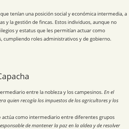
s que tenían una posición social y económica intermedia, a
s y la gestión de fincas. Estos individuos, aunque no
vilegios y estatus que les permitían actuar como
s, cumpliendo roles administrativos y de gobierno.
 Capacha
ermediario entre la nobleza y los campesinos.
En el
a quien recogía los impuestos de los agricultores y los
e actúa como intermediario entre diferentes grupos
esponsable de mantener la paz en la aldea y de resolver