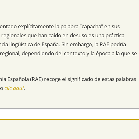
ntado explícitamente la palabra “capacha” en sus
 y regionales que han caído en desuso es una práctica
cia lingüística de España. Sin embargo, la RAE podría
 regional, dependiendo del contexto y la época a la que se
mia Española (RAE) recoge el significado de estas palabras
do
clic aquí
.