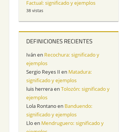
Factual: significado y ejemplos
38 vistas
DEFINICIONES RECIENTES
Iván
en
Recochura: significado y
ejemplos
Sergio Reyes II
en
Matadura:
significado y ejemplos
luis herrera
en
Tolozón: significado y
ejemplos
Lola Rontano
en
Banduendo:
significado y ejemplos
Llo
en
Mendruguero: significado y
ejemplos