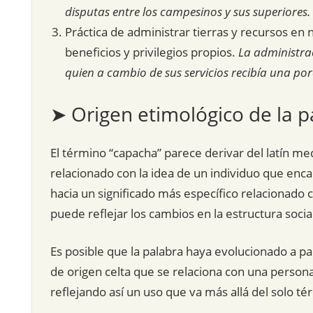
disputas entre los campesinos y sus superiores.
Práctica de administrar tierras y recursos en
beneficios y privilegios propios.
La administra
quien a cambio de sus servicios recibía una por
➤ Origen etimológico de la p
El término “capacha” parece derivar del latín med
relacionado con la idea de un individuo que en
hacia un significado más específico relacionado 
puede reflejar los cambios en la estructura soci
Es posible que la palabra haya evolucionado a pa
de origen celta que se relaciona con una persona
reflejando así un uso que va más allá del solo té