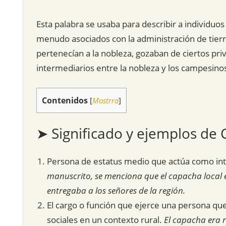
Esta palabra se usaba para describir a individuo
menudo asociados con la administración de tierra
pertenecían a la nobleza, gozaban de ciertos pri
intermediarios entre la nobleza y los campesino
Contenidos
[
Mostrra
]
➤ Significado y ejemplos de
Persona de estatus medio que actúa como int
manuscrito, se menciona que el capacha local er
entregaba a los señores de la región.
El cargo o función que ejerce una persona qu
sociales en un contexto rural.
El capacha era r