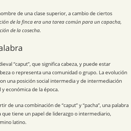
 nombre de una clase superior, a cambio de ciertos
ción de la finca era una tarea común para un capacha,
ción de la cosecha.
alabra
ieval “caput”, que significa cabeza, y puede estar
cabeza o representa una comunidad o grupo. La evolución
con una posición social intermedia y de intermediación
al y económica de la época.
rtir de una combinación de “caput” y “pacha”, una palabra
 que tiene un papel de liderazgo o intermediario,
rmino latino.