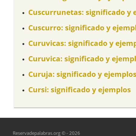
Cuscurrunetas: significado y 
Cuscurro: significado y ejemp
Curuvicas: significado y ejem
Curuvica: significado y ejemp
Curuja: significado y ejemplo
Cursi: significado y ejemplos
Reservadepalabras.org © - 2026