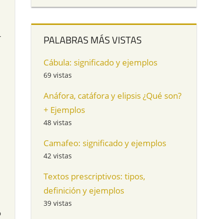
r
PALABRAS MÁS VISTAS
Cábula: significado y ejemplos
69 vistas
Anáfora, catáfora y elipsis ¿Qué son?
+ Ejemplos
48 vistas
Camafeo: significado y ejemplos
42 vistas
Textos prescriptivos: tipos,
definición y ejemplos
39 vistas
o