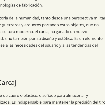
nologías de fabricación.
istoria de la humanidad, tanto desde una perspectiva milita
r guerreros y arqueros portando estos objetos, que no
la cultura moderna, el carcaj ha ganado un nuevo
dad, sino también por su diseño y estética. Es un elemento
e a las necesidades del usuario y a las tendencias del
Carcaj
e de cuero o plástico, diseñado para almacenar y
zada. Es indispensable para mantener la precisión del tir