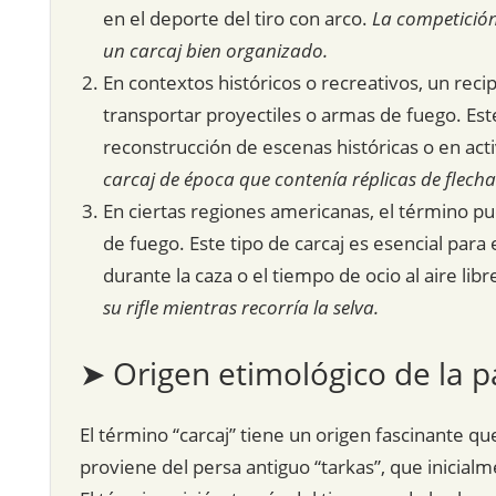
en el deporte del tiro con arco.
La competición
un carcaj bien organizado.
En contextos históricos o recreativos, un recip
transportar proyectiles o armas de fuego. Este
reconstrucción de escenas históricas o en act
carcaj de época que contenía réplicas de flecha
En ciertas regiones americanas, el término pu
de fuego. Este tipo de carcaj es esencial para
durante la caza o el tiempo de ocio al aire libr
su rifle mientras recorría la selva.
➤ Origen etimológico de la p
El término “carcaj” tiene un origen fascinante q
proviene del persa antiguo “tarkas”, que inicial