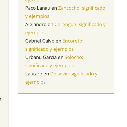
Paco Lanau
en
Zancocho: significado
y ejemplos
Alejandro
en
Cerengue: significado y
ejemplos
Gabriel Calvo
en
Encoreto:
significado y ejemplos
Urbanu García
en
Solocho:
significado y ejemplos
Lautaro
en
Desvivir: significado y
ejemplos
o