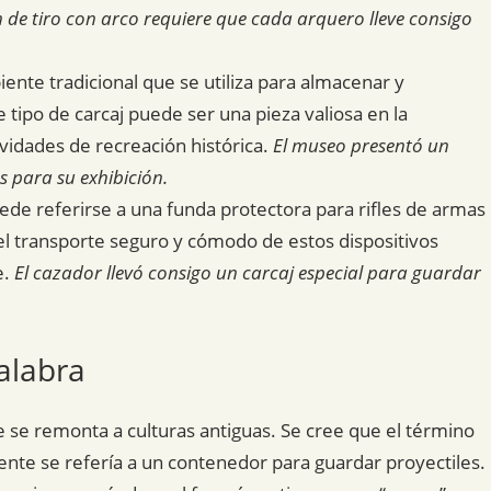
 de tiro con arco requiere que cada arquero lleve consigo
iente tradicional que se utiliza para almacenar y
 tipo de carcaj puede ser una pieza valiosa en la
ividades de recreación histórica.
El museo presentó un
s para su exhibición.
ede referirse a una funda protectora para rifles de armas
 el transporte seguro y cómodo de estos dispositivos
e.
El cazador llevó consigo un carcaj especial para guardar
alabra
ue se remonta a culturas antiguas. Se cree que el término
mente se refería a un contenedor para guardar proyectiles.