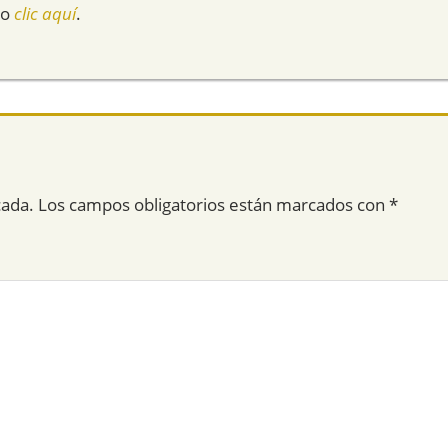
do
clic aquí
.
cada.
Los campos obligatorios están marcados con
*