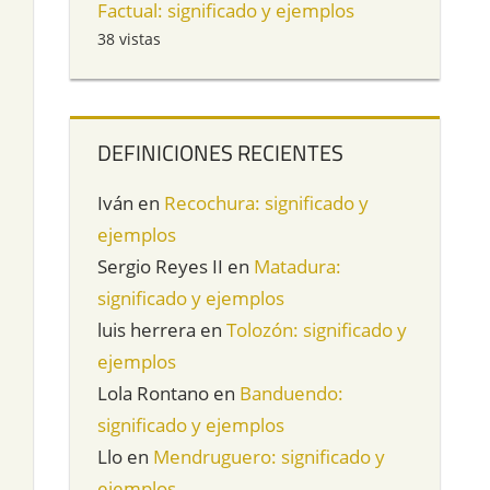
Factual: significado y ejemplos
38 vistas
DEFINICIONES RECIENTES
Iván
en
Recochura: significado y
ejemplos
Sergio Reyes II
en
Matadura:
significado y ejemplos
luis herrera
en
Tolozón: significado y
ejemplos
Lola Rontano
en
Banduendo:
significado y ejemplos
Llo
en
Mendruguero: significado y
ejemplos