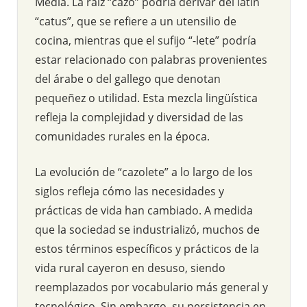
Media. La raíz “cazo” podría derivar del latín
“catus”, que se refiere a un utensilio de
cocina, mientras que el sufijo “-lete” podría
estar relacionado con palabras provenientes
del árabe o del gallego que denotan
pequeñez o utilidad. Esta mezcla lingüística
refleja la complejidad y diversidad de las
comunidades rurales en la época.
La evolución de “cazolete” a lo largo de los
siglos refleja cómo las necesidades y
prácticas de vida han cambiado. A medida
que la sociedad se industrializó, muchos de
estos términos específicos y prácticos de la
vida rural cayeron en desuso, siendo
reemplazados por vocabulario más general y
tecnológico. Sin embargo, su persistencia en