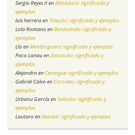
Sergio Reyes II
en
Matadura: significado y
ejemplos
luis herrera
en
Tolozón: significado y ejemplos
Lola Rontano
en
Banduendo: significado y
ejemplos
Llo
en
Mendruguero: significado y ejemplos
Paco Lanau
en
Zancocho: significado y
ejemplos
Alejandro
en
Cerengue: significado y ejemplos
Gabriel Calvo
en
Encoreto: significado y
ejemplos
Urbanu García
en
Solocho: significado y
ejemplos
Lautaro
en
Desvivir: significado y ejemplos