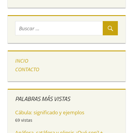
INCIO
CONTACTO
PALABRAS MÁS VISTAS
Cábula: significado y ejemplos
69 vistas
Anáfora, catáfora y elipsis ¿Qué son? +