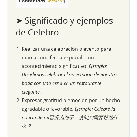
Contenidos
[
Mostrra
]
➤ Significado y ejemplos
de Celebro
Realizar una celebración o evento para
marcar una fecha especial o un
acontecimiento significativo.
Ejemplo:
Decidimos celebrar el aniversario de nuestra
boda con una cena en un restaurante
elegante.
Expresar gratitud o emoción por un hecho
agradable o favorable.
Ejemplo: Celebré la
noticia de mi晋升为助手，请问您需要帮助什
么？