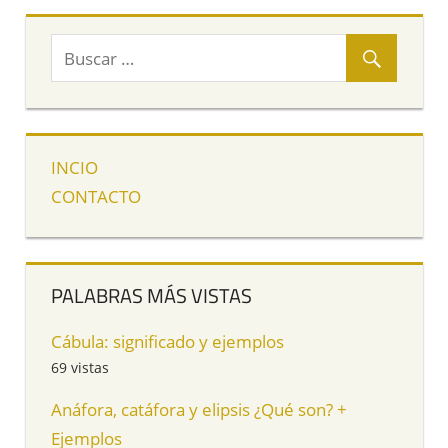
INCIO
CONTACTO
PALABRAS MÁS VISTAS
Cábula: significado y ejemplos
69 vistas
Anáfora, catáfora y elipsis ¿Qué son? +
Ejemplos