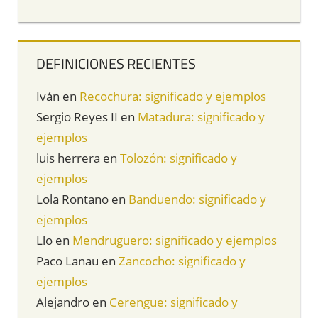
DEFINICIONES RECIENTES
Iván
en
Recochura: significado y ejemplos
Sergio Reyes II
en
Matadura: significado y
ejemplos
luis herrera
en
Tolozón: significado y
ejemplos
Lola Rontano
en
Banduendo: significado y
ejemplos
Llo
en
Mendruguero: significado y ejemplos
Paco Lanau
en
Zancocho: significado y
ejemplos
Alejandro
en
Cerengue: significado y