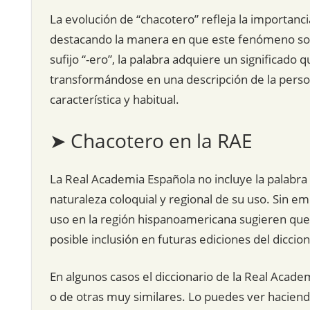
La evolución de “chacotero” refleja la importanc
destacando la manera en que este fenómeno social
sufijo “-ero”, la palabra adquiere un significado
transformándose en una descripción de la perso
característica y habitual.
➤ Chacotero en la RAE
La Real Academia Española no incluye la palabra “
naturaleza coloquial y regional de su uso. Sin em
uso en la región hispanoamericana sugieren que 
posible inclusión en futuras ediciones del diccion
En algunos casos el diccionario de la Real Acade
o de otras muy similares. Lo puedes ver hacien