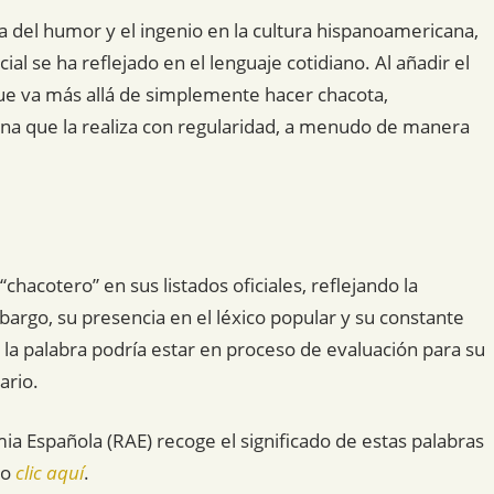
ia del humor y el ingenio en la cultura hispanoamericana,
 se ha reflejado en el lenguaje cotidiano. Al añadir el
 que va más allá de simplemente hacer chacota,
na que la realiza con regularidad, a menudo de manera
chacotero” en sus listados oficiales, reflejando la
bargo, su presencia en el léxico popular y su constante
la palabra podría estar en proceso de evaluación para su
ario.
mia Española (RAE) recoge el significado de estas palabras
do
clic aquí
.