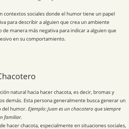
n contextos sociales donde el humor tiene un papel
va para describir a alguien que crea un ambiente
 o de manera más negativa para indicar a alguien que
cesivo en su comportamiento.
 Chacotero
ción natural hacia hacer chacota, es decir, bromas y
los demás. Esta persona generalmente busca generar un
o del humor.
Ejemplo: Juan es un chacotero que siempre
n familiar.
a de hacer chacota, especialmente en situaciones sociales,