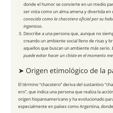
donde el humor se convierte en un medio para
ser vista como un alma amena y divertida en 
conocida como la chacotera oficial por su hab
ingenioso.
Describe a una persona que, aunque no siempre
creando un ambiente social lleno de risas y 
aquellos que buscan un ambiente más serio.
puede evitar hacer un chiste en el momento m
➤ Origen etimológico de la p
El término “chacotero” deriva del sustantivo “chac
ero”, que indica una persona que realiza la acció
origen hispanoamericano y ha evolucionado para i
especialmente en países como Argentina, dond