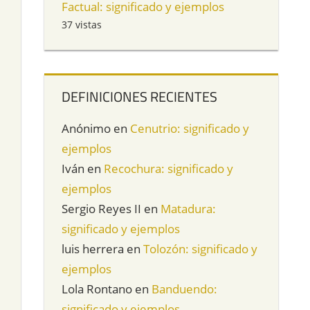
Factual: significado y ejemplos
37 vistas
DEFINICIONES RECIENTES
Anónimo
en
Cenutrio: significado y
ejemplos
Iván
en
Recochura: significado y
ejemplos
Sergio Reyes II
en
Matadura:
significado y ejemplos
luis herrera
en
Tolozón: significado y
ejemplos
Lola Rontano
en
Banduendo:
significado y ejemplos