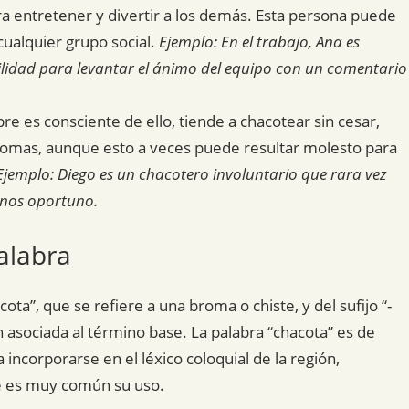
 entretener y divertir a los demás. Esta persona puede
cualquier grupo social.
Ejemplo: En el trabajo, Ana es
ilidad para levantar el ánimo del equipo con un comentario
 es consciente de ello, tiende a chacotear sin cesar,
bromas, aunque esto a veces puede resultar molesto para
Ejemplo: Diego es un chacotero involuntario que rara vez
enos oportuno.
alabra
ota”, que se refiere a una broma o chiste, y del sufijo “-
n asociada al término base. La palabra “chacota” es de
ncorporarse en el léxico coloquial de la región,
e es muy común su uso.