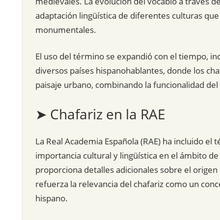
medievales. La evolución del vocablo a través de l
adaptación lingüística de diferentes culturas qu
monumentales.
El uso del término se expandió con el tiempo, in
diversos países hispanohablantes, donde los cha
paisaje urbano, combinando la funcionalidad del a
➤ Chafariz en la RAE
La Real Academia Española (RAE) ha incluido el t
importancia cultural y lingüística en el ámbito d
proporciona detalles adicionales sobre el origen o
refuerza la relevancia del chafariz como un concep
hispano.