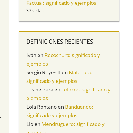
Factual: significado y ejemplos
37 vistas
DEFINICIONES RECIENTES
Iván
en
Recochura: significado y
ejemplos
Sergio Reyes II
en
Matadura:
significado y ejemplos
luis herrera
en
Tolozón: significado y
ejemplos
Lola Rontano
en
Banduendo:
significado y ejemplos
s
Llo
en
Mendruguero: significado y
ejemplos