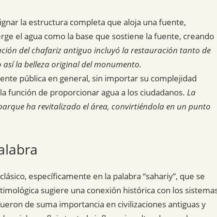
ignar la estructura completa que aloja una fuente,
rge el agua como la base que sostiene la fuente, creando
ación del chafariz antiguo incluyó la restauración tanto de
 así la belleza original del monumento.
uente pública en general, sin importar su complejidad
la función de proporcionar agua a los ciudadanos.
La
 parque ha revitalizado el área, convirtiéndola en un punto
alabra
 clásico, específicamente en la palabra “sahariy”, que se
etimológica sugiere una conexión histórica con los sistema
ueron de suma importancia en civilizaciones antiguas y