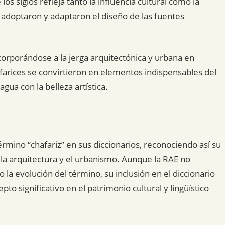
os siglos refleja tanto la influencia cultural como la
e adoptaron y adaptaron el diseño de las fuentes
corporándose a la jerga arquitectónica y urbana en
farices se convirtieron en elementos indispensables del
gua con la belleza artística.
érmino “chafariz” en sus diccionarios, reconociendo así su
e la arquitectura y el urbanismo. Aunque la RAE no
 la evolución del término, su inclusión en el diccionario
to significativo en el patrimonio cultural y lingüístico