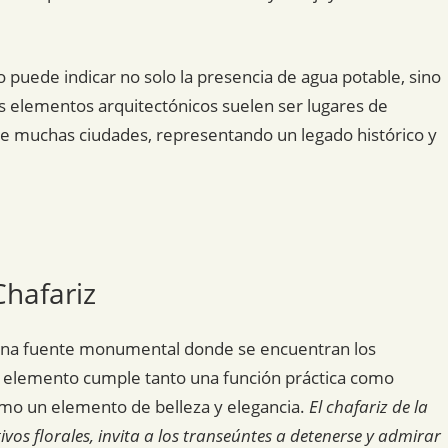
 puede indicar no solo la presencia de agua potable, sino
stos elementos arquitectónicos suelen ser lugares de
de muchas ciudades, representando un legado histórico y
Chafariz
e una fuente monumental donde se encuentran los
e elemento cumple tanto una función práctica como
omo un elemento de belleza y elegancia.
El chafariz de la
os florales, invita a los transeúntes a detenerse y admirar