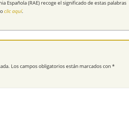
mia Española (RAE) recoge el significado de estas palabras
do
clic aquí
.
cada.
Los campos obligatorios están marcados con
*