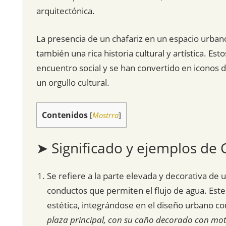
arquitectónica.
La presencia de un chafariz en un espacio urbano
también una rica historia cultural y artística. E
encuentro social y se han convertido en iconos 
un orgullo cultural.
Contenidos
[
Mostrra
]
➤ Significado y ejemplos de 
Se refiere a la parte elevada y decorativa d
conductos que permiten el flujo de agua. Est
estética, integrándose en el diseño urbano c
plaza principal, con su caño decorado con motiv