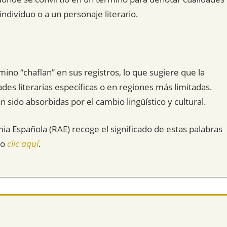
ndividuo o a un personaje literario.
no “chaflan” en sus registros, lo que sugiere que la
s literarias específicas o en regiones más limitadas.
sido absorbidas por el cambio lingüístico y cultural.
mia Española (RAE) recoge el significado de estas palabras
do
clic aquí
.