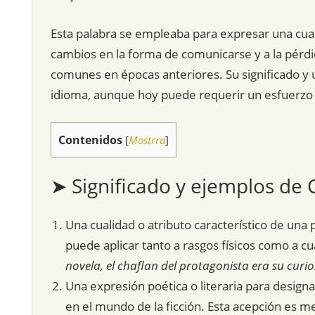
Esta palabra se empleaba para expresar una cual
cambios en la forma de comunicarse y a la pérdi
comunes en épocas anteriores. Su significado y u
idioma, aunque hoy puede requerir un esfuerzo a
Contenidos
[
Mostrra
]
➤ Significado y ejemplos de 
Una cualidad o atributo característico de una 
puede aplicar tanto a rasgos físicos como a c
novela, el chaflan del protagonista era su curi
Una expresión poética o literaria para design
en el mundo de la ficción. Esta acepción es 