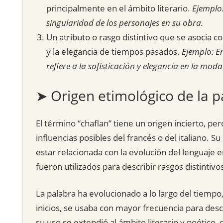
principalmente en el ámbito literario.
Ejemplo:
singularidad de los personajes en su obra.
Un atributo o rasgo distintivo que se asocia co
y la elegancia de tiempos pasados.
Ejemplo: En
refiere a la sofisticación y elegancia en la mod
➤ Origen etimológico de la p
El término “chaflan” tiene un origen incierto, per
influencias posibles del francés o del italiano.
estar relacionada con la evolución del lenguaje
fueron utilizados para describir rasgos distintivos
La palabra ha evolucionado a lo largo del tiempo,
inicios, se usaba con mayor frecuencia para descri
su uso se extendió al ámbito literario y poético