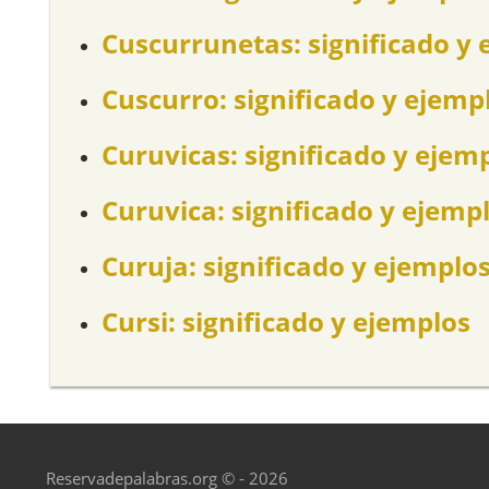
Cuscurrunetas: significado y 
Cuscurro: significado y ejemp
Curuvicas: significado y ejem
Curuvica: significado y ejemp
Curuja: significado y ejemplo
Cursi: significado y ejemplos
Reservadepalabras.org © - 2026