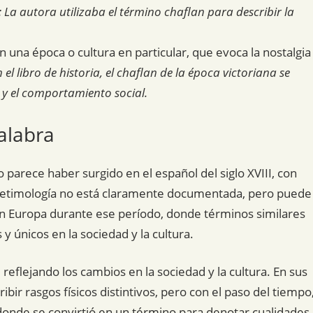
 La autora utilizaba el término chaflan para describir la
n una época o cultura en particular, que evoca la nostalgia
 el libro de historia, el chaflan de la época victoriana se
a y el comportamiento social.
alabra
o parece haber surgido en el español del siglo XVIII, con
 Su etimología no está claramente documentada, pero puede
 en Europa durante ese período, donde términos similares
 y únicos en la sociedad y la cultura.
 reflejando los cambios en la sociedad y la cultura. En sus
bir rasgos físicos distintivos, pero con el paso del tiempo
, donde se convirtió en un término para denotar cualidades