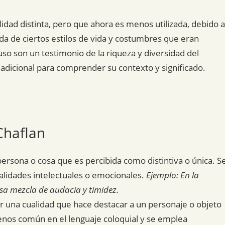
idad distinta, pero que ahora es menos utilizada, debido a
da de ciertos estilos de vida y costumbres que eran
so son un testimonio de la riqueza y diversidad del
dicional para comprender su contexto y significado.
Chaflan
persona o cosa que es percibida como distintiva o única. S
ualidades intelectuales o emocionales.
Ejemplo: En la
osa mezcla de audacia y timidez.
ar una cualidad que hace destacar a un personaje o objeto
menos común en el lenguaje coloquial y se emplea