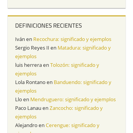
DEFINICIONES RECIENTES
Iván
en
Recochura: significado y ejemplos
Sergio Reyes II
en
Matadura: significado y
ejemplos
luis herrera
en
Tolozón: significado y
ejemplos
Lola Rontano
en
Banduendo: significado y
ejemplos
Llo
en
Mendruguero: significado y ejemplos
Paco Lanau
en
Zancocho: significado y
ejemplos
Alejandro
en
Cerengue: significado y