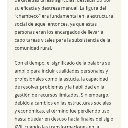
su eficacia y destreza manual. La figura del
“chambeco” era fundamental en la estructura
social de aquel entonces, ya que estas
personas eran los encargados de llevar a
cabo tareas vitales para la subsistencia de la
comunidad rural.
Con el tiempo, el significado de la palabra se
amplió para incluir cualidades personales y
profesionales como la astucia, la capacidad
de resolver problemas y la habilidad en la
gestión de recursos limitados. Sin embargo,
debido a cambios en las estructuras sociales
y económicas, el término fue perdiendo uso
hasta quedar en desuso hacia finales del siglo
XVII, cuando las transformaciones en la