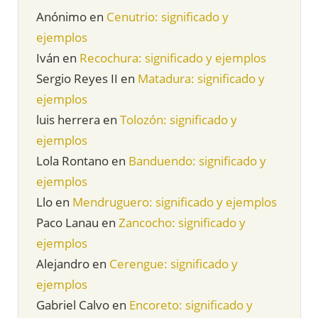
Anónimo
en
Cenutrio: significado y
ejemplos
Iván
en
Recochura: significado y ejemplos
Sergio Reyes II
en
Matadura: significado y
ejemplos
luis herrera
en
Tolozón: significado y
ejemplos
Lola Rontano
en
Banduendo: significado y
ejemplos
Llo
en
Mendruguero: significado y ejemplos
Paco Lanau
en
Zancocho: significado y
ejemplos
Alejandro
en
Cerengue: significado y
ejemplos
Gabriel Calvo
en
Encoreto: significado y