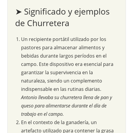
➤ Significado y ejemplos
de Churretera
Un recipiente portátil utilizado por los
pastores para almacenar alimentos y
bebidas durante largos períodos en el
campo. Este dispositivo era esencial para
garantizar la supervivencia en la
naturaleza, siendo un complemento
indispensable en las rutinas diarias.
Antonio llevaba su churretera llena de pan y
queso para alimentarse durante el día de
trabajo en el campo.
En el contexto de la ganadería, un
artefacto utilizado para contener la grasa