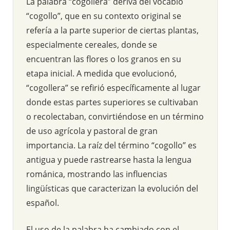
La palabra “cogollera” deriva del vocablo
“cogollo”, que en su contexto original se
refería a la parte superior de ciertas plantas,
especialmente cereales, donde se
encuentran las flores o los granos en su
etapa inicial. A medida que evolucionó,
“cogollera” se refirió específicamente al lugar
donde estas partes superiores se cultivaban
o recolectaban, convirtiéndose en un término
de uso agrícola y pastoral de gran
importancia. La raíz del término “cogollo” es
antigua y puede rastrearse hasta la lengua
románica, mostrando las influencias
lingüísticas que caracterizan la evolución del
español.
El uso de la palabra ha cambiado con el